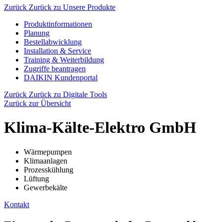
Zurück
Zurück zu Unsere Produkte
Produktinformationen
Planung
Bestellabwicklung
Installation & Service
Training & Weiterbildung
Zugriffe beantragen
DAIKIN Kundenportal
Zurück
Zurück zu Digitale Tools
Zurück zur Übersicht
Klima-Kälte-Elektro GmbH
Wärmepumpen
Klimaanlagen
Prozesskühlung
Lüftung
Gewerbekälte
Kontakt