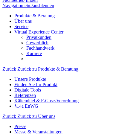
Fachbetrieb finden
Navigation ein-/ausblenden
Produkte & Beratung
Über uns
Service
Virtual Experience Center
Privatkunden
Gewerblich
Fachhandwerk
Karriere
Zurück
Zurück zu Produkte & Beratung
Unsere Produkte
Finden Sie Ihr Produkt
Digitale Tools
Referenzen
Kältemittel & F-Gase-Verordnung
§14a EnWG
Zurück
Zurück zu Über uns
Presse
Messe & Veranstaltungen