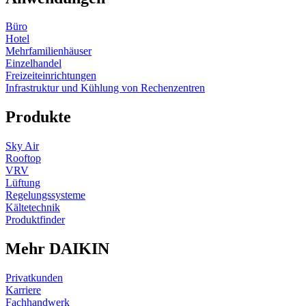
Büro
Hotel
Mehrfamilienhäuser
Einzelhandel
Freizeiteinrichtungen
Infrastruktur und Kühlung von Rechenzentren
Produkte
Sky Air
Rooftop
VRV
Lüftung
Regelungssysteme
Kältetechnik
Produktfinder
Mehr DAIKIN
Privatkunden
Karriere
Fachhandwerk