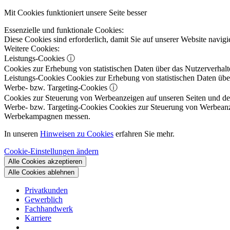
Mit Cookies funktioniert unsere Seite besser
Essenzielle und funktionale Cookies:
Diese Cookies sind erforderlich, damit Sie auf unserer Website navi
Weitere Cookies:
Leistungs-Cookies
ⓘ
Cookies zur Erhebung von statistischen Daten über das Nutzerverhalt
Leistungs-Cookies
Cookies zur Erhebung von statistischen Daten über
Werbe- bzw. Targeting-Cookies
ⓘ
Cookies zur Steuerung von Werbeanzeigen auf unseren Seiten und dene
Werbe- bzw. Targeting-Cookies
Cookies zur Steuerung von Werbeanzeig
Werbekampagnen messen.
In unseren
Hinweisen zu Cookies
erfahren Sie mehr.
Cookie-Einstellungen ändern
Alle Cookies akzeptieren
Alle Cookies ablehnen
Privatkunden
Gewerblich
Fachhandwerk
Karriere