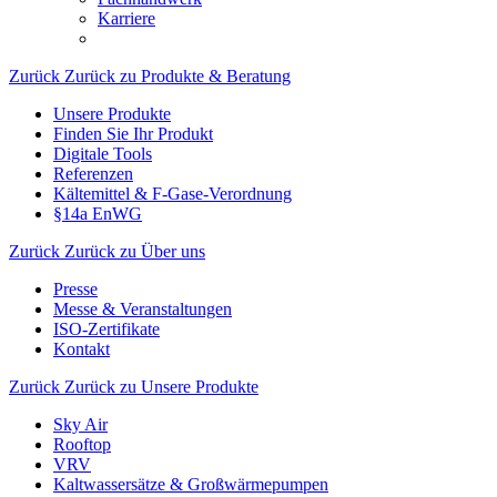
Karriere
Zurück
Zurück zu Produkte & Beratung
Unsere Produkte
Finden Sie Ihr Produkt
Digitale Tools
Referenzen
Kältemittel & F-Gase-Verordnung
§14a EnWG
Zurück
Zurück zu Über uns
Presse
Messe & Veranstaltungen
ISO-Zertifikate
Kontakt
Zurück
Zurück zu Unsere Produkte
Sky Air
Rooftop
VRV
Kaltwassersätze & Großwärmepumpen