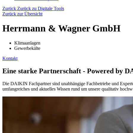
Zurück
Zurück zu Digitale Tools
Zurück zur Übersicht
Herrmann & Wagner GmbH
Klimaanlagen
Gewerbekälte
Kontakt
Eine starke Partnerschaft - Powered by 
Die DAIKIN Fachpartner sind unabhängige Fachbetriebe und Experten 
umfangreiches und aktuelles Wissen rund um unsere qualitativ hochwe