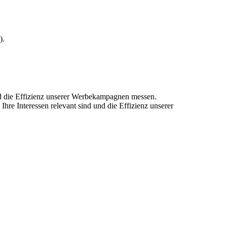
).
und die Effizienz unserer Werbekampagnen messen.
hre Interessen relevant sind und die Effizienz unserer