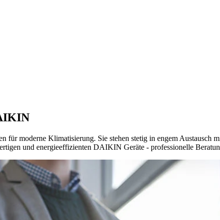
DAIKIN
für moderne Klimatisierung. Sie stehen stetig in engem Austausch mi
rtigen und energieeffizienten DAIKIN Geräte - professionelle Beratung