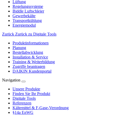
Lüftung
Regelungssysteme
Biddle Luftschleier
Gewerbekälte
Transportkühlung
Energiemodul
Zurück
Zurück zu Digitale Tools
Produktinformationen
Planung
Bestellabwicklung
Installation & Service
Training & Weiterbildung
Zugriffe beantragen
DAIKIN Kundenportal
Navigation
Unsere Produkte
Finden Sie Ihr Produkt
Digitale Tools
Referenzen
Kältemittel & F-Gase-Verordnung
§14a EnWG