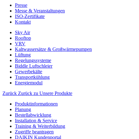
Presse
Messe & Veranstaltungen
ISO-Zertifikate
Kontakt
Sky Air
Rooftop
VRV
Kaltwassersätze & Großwärmepumpen
Lüftung
Regelungssysteme
Biddle Luftschleier
Gewerbekälte
Transportkühlung
Energiemodul
Zurück
Zurück zu Unsere Produkte
Produktinformationen
Planung
Bestellabwicklung
Installation & Service
Training & Weiterbildung
Zugriffe beantragen
DAIKIN Kundenportal