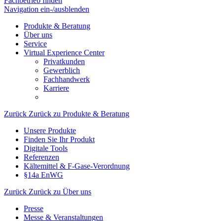
Fachbetrieb finden
Navigation ein-/ausblenden
Produkte & Beratung
Über uns
Service
Virtual Experience Center
Privatkunden
Gewerblich
Fachhandwerk
Karriere
Zurück
Zurück zu Produkte & Beratung
Unsere Produkte
Finden Sie Ihr Produkt
Digitale Tools
Referenzen
Kältemittel & F-Gase-Verordnung
§14a EnWG
Zurück
Zurück zu Über uns
Presse
Messe & Veranstaltungen