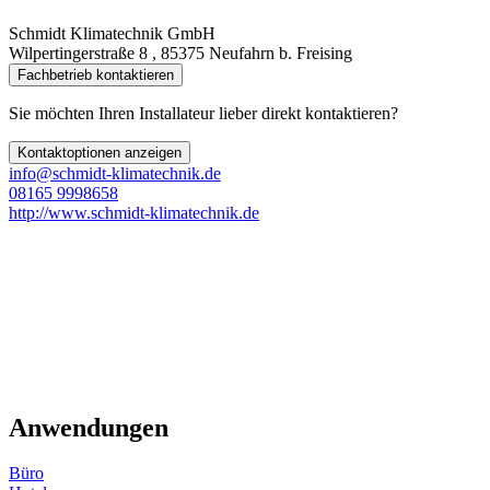
Schmidt Klimatechnik GmbH
Wilpertingerstraße 8 , 85375 Neufahrn b. Freising
Fachbetrieb kontaktieren
Sie möchten Ihren Installateur lieber direkt kontaktieren?
Kontaktoptionen anzeigen
info@schmidt-klimatechnik.de
08165 9998658
http://www.schmidt-klimatechnik.de
Anwendungen
Büro