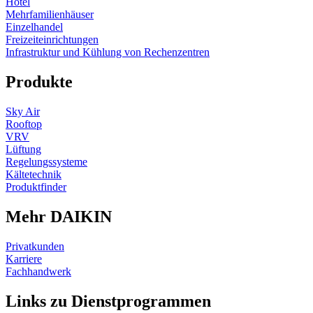
Hotel
Mehrfamilienhäuser
Einzelhandel
Freizeiteinrichtungen
Infrastruktur und Kühlung von Rechenzentren
Produkte
Sky Air
Rooftop
VRV
Lüftung
Regelungssysteme
Kältetechnik
Produktfinder
Mehr DAIKIN
Privatkunden
Karriere
Fachhandwerk
Links zu Dienstprogrammen