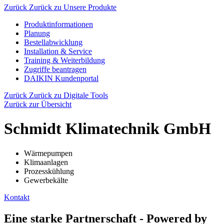
Zurück
Zurück zu Unsere Produkte
Produktinformationen
Planung
Bestellabwicklung
Installation & Service
Training & Weiterbildung
Zugriffe beantragen
DAIKIN Kundenportal
Zurück
Zurück zu Digitale Tools
Zurück zur Übersicht
Schmidt Klimatechnik GmbH
Wärmepumpen
Klimaanlagen
Prozesskühlung
Gewerbekälte
Kontakt
Eine starke Partnerschaft - Powered by