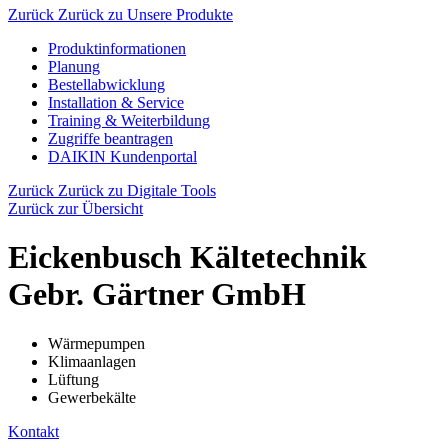
Zurück
Zurück zu Unsere Produkte
Produktinformationen
Planung
Bestellabwicklung
Installation & Service
Training & Weiterbildung
Zugriffe beantragen
DAIKIN Kundenportal
Zurück
Zurück zu Digitale Tools
Zurück zur Übersicht
Eickenbusch Kältetechnik
Gebr. Gärtner GmbH
Wärmepumpen
Klimaanlagen
Lüftung
Gewerbekälte
Kontakt