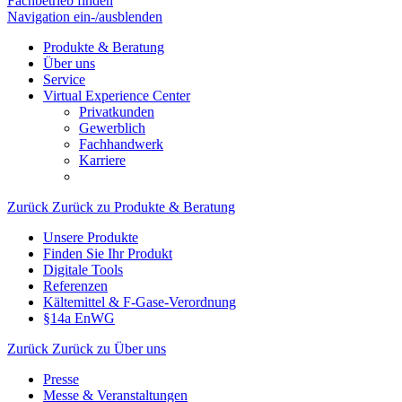
Fachbetrieb finden
Navigation ein-/ausblenden
Produkte & Beratung
Über uns
Service
Virtual Experience Center
Privatkunden
Gewerblich
Fachhandwerk
Karriere
Zurück
Zurück zu Produkte & Beratung
Unsere Produkte
Finden Sie Ihr Produkt
Digitale Tools
Referenzen
Kältemittel & F-Gase-Verordnung
§14a EnWG
Zurück
Zurück zu Über uns
Presse
Messe & Veranstaltungen