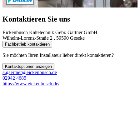
Kontaktieren Sie uns
Eickenbusch Kältetechnik Gebr. Gärtner GmbH
Wilhelm-Lorenz-Straße 2 , 59590 Geseke
Fachbetrieb kontaktieren
Sie möchten Ihren Installateur lieber direkt kontaktieren?
Kontaktoptionen anzeigen
a.gaertner@eickenbusch.de
02942 4685
https://www.eickenbusch.de/