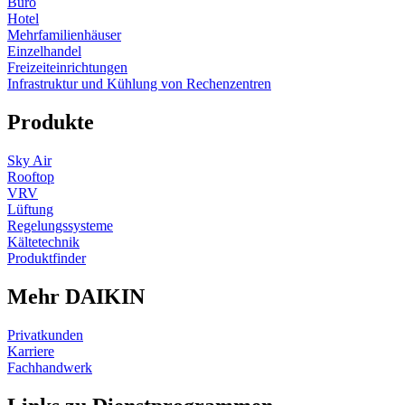
Büro
Hotel
Mehrfamilienhäuser
Einzelhandel
Freizeiteinrichtungen
Infrastruktur und Kühlung von Rechenzentren
Produkte
Sky Air
Rooftop
VRV
Lüftung
Regelungssysteme
Kältetechnik
Produktfinder
Mehr DAIKIN
Privatkunden
Karriere
Fachhandwerk