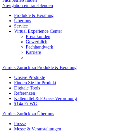
Fachbetrieb finden
Navigation ein-/ausblenden
Produkte & Beratung
Über uns
Service
Virtual Experience Center
Privatkunden
Gewerblich
Fachhandwerk
Karriere
Zurück
Zurück zu Produkte & Beratung
Unsere Produkte
Finden Sie Ihr Produkt
Digitale Tools
Referenzen
Kältemittel & F-Gase-Verordnung
§14a EnWG
Zurück
Zurück zu Über uns
Presse
Messe & Veranstaltungen