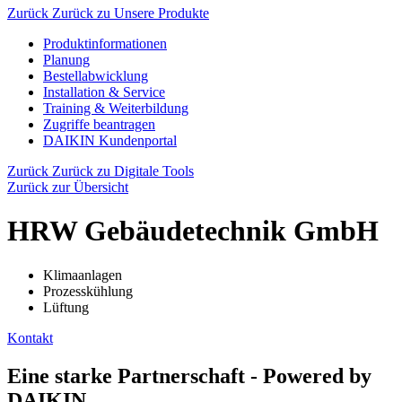
Zurück
Zurück zu Unsere Produkte
Produktinformationen
Planung
Bestellabwicklung
Installation & Service
Training & Weiterbildung
Zugriffe beantragen
DAIKIN Kundenportal
Zurück
Zurück zu Digitale Tools
Zurück zur Übersicht
HRW Gebäudetechnik GmbH
Klimaanlagen
Prozesskühlung
Lüftung
Kontakt
Eine starke Partnerschaft - Powered by
DAIKIN