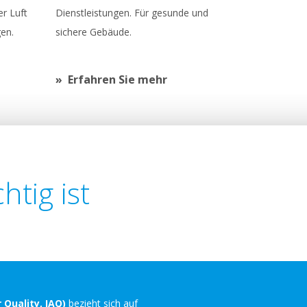
er Luft
Dienstleistungen. Für gesunde und
en.
sichere Gebäude.
Erfahren Sie mehr
tig ist
 Quality, IAQ)
bezieht sich auf