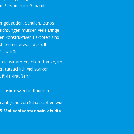
n Personen im Gebäude
hngebäuden, Schulen, Büros
nrichtungen müssen viele Dinge
en konstruktiven Faktoren sind
hlen und etwas, das oft
tqualität.
, die wir atmen, ob zu Hause, im
 tatsächlich viel stärker
Luft da draußen?
r Lebenszeit
in Räumen
 aufgrund von Schadstoffen wie
 5 Mal schlechter sein als die