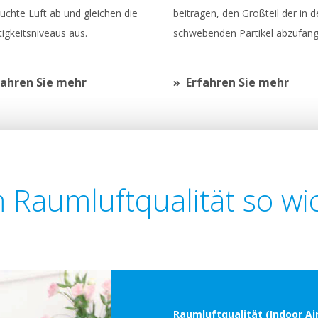
uchte Luft ab und gleichen die
beitragen, den Großteil der in d
igkeitsniveaus aus.
schwebenden Partikel abzufang
fahren Sie mehr
Erfahren Sie mehr
Raumluftqualität so wich
Raumluftqualität (Indoor Air