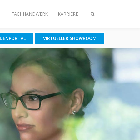
H
FACHHANDWERK
KARRIERE
Suche
ein-/ausschalten
NDENPORTAL
VIRTUELLER SHOWROOM