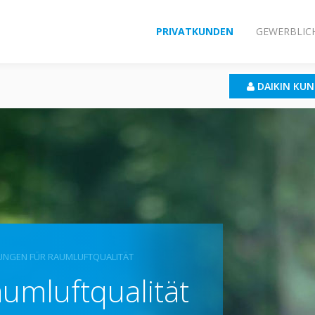
PRIVATKUNDEN
GEWERBLIC
DAIKIN KU
UNGEN FÜR RAUMLUFTQUALITÄT
umluftqualität