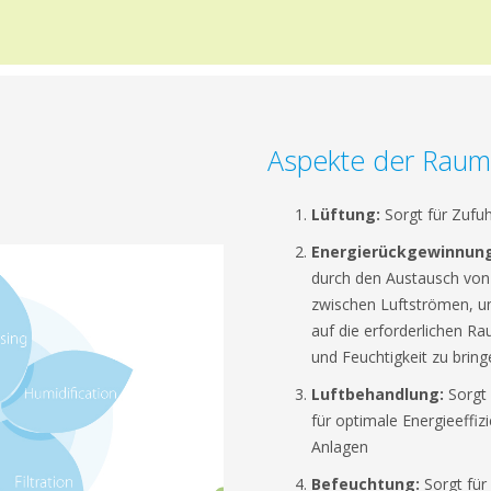
Aspekte der Rauml
Lüftung:
Sorgt für Zufuh
Energierückgewinnung
durch den Austausch von
zwischen Luftströmen, und
auf die erforderlichen 
und Feuchtigkeit zu bring
Luftbehandlung:
Sorgt 
für optimale Energieeffi
Anlagen
Befeuchtung:
Sorgt für