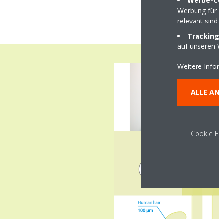
Werbe-C
Werbung für 
relevant sind
Tracking
auf unseren 
Weitere Info
ALLE A
Cookie E