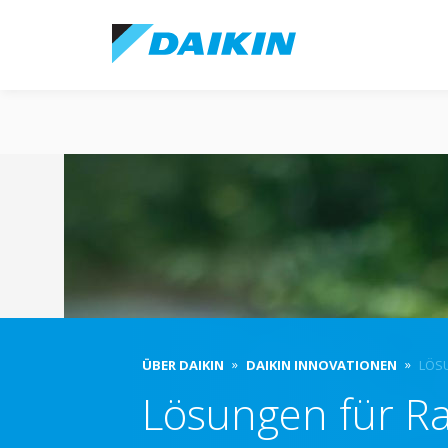
ÜBER DAIKIN
DAIKIN INNOVATIONEN
LÖS
Lösungen für Ra