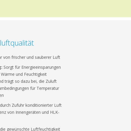
uftqualität
r von frischer und sauberer Luft
:
Sorgt für Energieeinsparungen
 Wärme und Feuchtigkeit
 trägt so dazu bei, die Zuluft
Raumbedingungen für Temperatur
en
durch Zufuhr konditionierter Luft
zienz von Innengeräten und HLK-
 die gewünschte Luftfeuchtigkeit