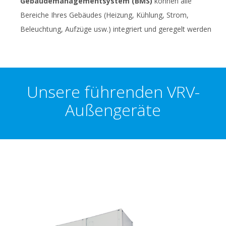
Gebäudemanagementsystem (BMS)
können alle
Bereiche Ihres Gebäudes (Heizung, Kühlung, Strom,
Beleuchtung, Aufzüge usw.) integriert und geregelt werden
Unsere führenden VRV-
Außengeräte