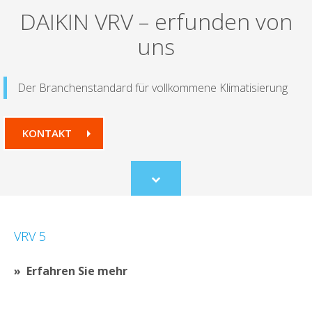
DAIKIN VRV – erfunden von
uns
Der Branchenstandard für vollkommene Klimatisierung
KONTAKT
Scroll
to
content
VRV 5
Erfahren Sie mehr