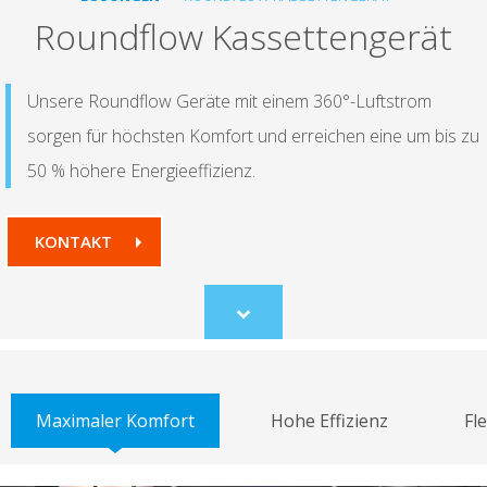
Roundflow Kassettengerät
Unsere Roundflow Geräte mit einem 360°-Luftstrom
sorgen für höchsten Komfort und erreichen eine um bis zu
50 % höhere Energieeffizienz.
KONTAKT
Scroll
to
content
Maximaler Komfort
Hohe Effizienz
Fl