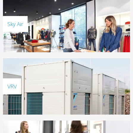
Sky Air
VRV