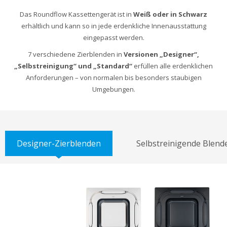
Das Roundflow Kassettengerät ist in
Weiß oder in Schwarz
erhältlich und kann so in jede erdenkliche Innenausstattung
eingepasst werden.
7 verschiedene Zierblenden in
Versionen „Designer“,
„Selbstreinigung“ und „Standard“
erfüllen alle erdenklichen
Anforderungen – von normalen bis besonders staubigen
Umgebungen.
Designer-Zierblenden
Selbstreinigende Blend