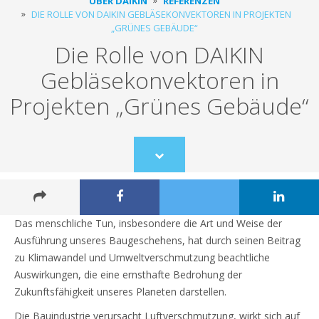
ÜBER DAIKIN
REFERENZEN
DIE ROLLE VON DAIKIN GEBLÄSEKONVEKTOREN IN PROJEKTEN
„GRÜNES GEBÄUDE“
Die Rolle von DAIKIN
Gebläsekonvektoren in
Projekten „Grünes Gebäude“
Scroll
to
content
Das menschliche Tun, insbesondere die Art und Weise der
Ausführung unseres Baugeschehens, hat durch seinen Beitrag
zu Klimawandel und Umweltverschmutzung beachtliche
Auswirkungen, die eine ernsthafte Bedrohung der
Zukunftsfähigkeit unseres Planeten darstellen.
Die Bauindustrie verursacht Luftverschmutzung, wirkt sich auf