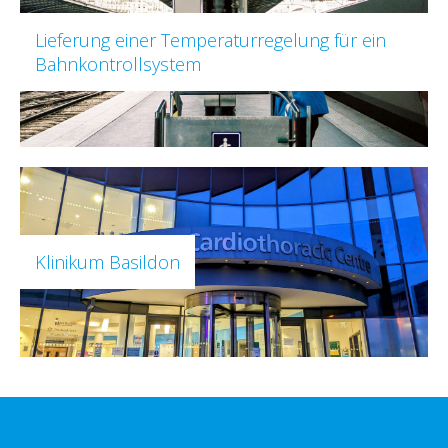
Lieferung einer Temperaturregelung für ein
Bahnkontrollsystem
Klinikum Basildon