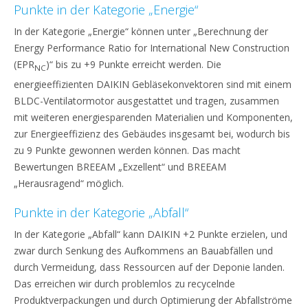
Punkte in der Kategorie „Energie“
In der Kategorie „Energie“ können unter „Berechnung der
Energy Performance Ratio for International New Construction
(EPR
)“ bis zu +9 Punkte erreicht werden. Die
NC
energieeffizienten DAIKIN Gebläsekonvektoren sind mit einem
BLDC-Ventilatormotor ausgestattet und tragen, zusammen
mit weiteren energiesparenden Materialien und Komponenten,
zur Energieeffizienz des Gebäudes insgesamt bei, wodurch bis
zu 9 Punkte gewonnen werden können. Das macht
Bewertungen BREEAM „Exzellent“ und BREEAM
„Herausragend“ möglich.
Punkte in der Kategorie „Abfall“
In der Kategorie „Abfall“ kann DAIKIN +2 Punkte erzielen, und
zwar durch Senkung des Aufkommens an Bauabfällen und
durch Vermeidung, dass Ressourcen auf der Deponie landen.
Das erreichen wir durch problemlos zu recycelnde
Produktverpackungen und durch Optimierung der Abfallströme