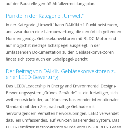
auf der Baustelle gemäß Abfallvermeidungsplan.
Punkte in der Kategorie „Umwelt“
In der Kategorie „Umwelt“ kann DAIKIN +1 Punkt beisteuern,
und zwar durch eine Lärmbewertung, die den örtlich geltenden
Normen genügt. Gebläsekonvektoren mit BLDC-Motor sind
auf möglichst niedrige Schallpegel ausgelegt. In der
umfassenden Dokumentation zu den Gebläsekonvektoren
findet sich stets auch ein Schallpegel-Bericht.
Der Beitrag von DAIKIN Gebläsekonvektoren zu
einer LEED-Bewertung
Das LEED(Leadership in Energy and Environmental Design)-
Bewertungssystem „Grünes Gebäude“ ist ein freiwilliger, sich
weiterentwickelnder, auf Konsens basierender internationaler
Standard mit dem Ziel, nachhaltige Gebäude mit
hervorragendem Verhalten hervorzubringen. LEED verwendet
dazu ein umfassendes, auf Punkten basierendes System. Das
LEED-Zertifizierungsprogramm wurde vom USGBC (U.S. Green