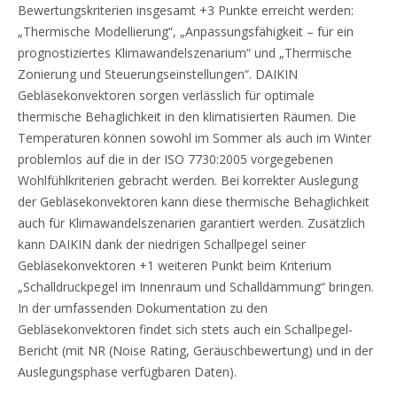
Bewertungskriterien insgesamt +3 Punkte erreicht werden:
„Thermische Modellierung“, „Anpassungsfähigkeit – für ein
prognostiziertes Klimawandelszenarium“ und „Thermische
Zonierung und Steuerungseinstellungen“. DAIKIN
Gebläsekonvektoren sorgen verlässlich für optimale
thermische Behaglichkeit in den klimatisierten Räumen. Die
Temperaturen können sowohl im Sommer als auch im Winter
problemlos auf die in der ISO 7730:2005 vorgegebenen
Wohlfühlkriterien gebracht werden. Bei korrekter Auslegung
der Gebläsekonvektoren kann diese thermische Behaglichkeit
auch für Klimawandelszenarien garantiert werden. Zusätzlich
kann DAIKIN dank der niedrigen Schallpegel seiner
Gebläsekonvektoren +1 weiteren Punkt beim Kriterium
„Schalldruckpegel im Innenraum und Schalldämmung“ bringen.
In der umfassenden Dokumentation zu den
Gebläsekonvektoren findet sich stets auch ein Schallpegel-
Bericht (mit NR (Noise Rating, Geräuschbewertung) und in der
Auslegungsphase verfügbaren Daten).