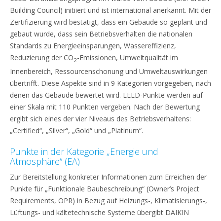
Building Council) initiiert und ist international anerkannt. Mit der
Zertifizierung wird bestätigt, dass ein Gebäude so geplant und
gebaut wurde, dass sein Betriebsverhalten die nationalen
Standards zu Energieeinsparungen, Wassereffizienz,
Reduzierung der CO
-Emissionen, Umweltqualität im
2
Innenbereich, Ressourcenschonung und Umweltauswirkungen
übertrifft. Diese Aspekte sind in 9 Kategorien vorgegeben, nach
denen das Gebäude bewertet wird. LEED-Punkte werden auf
einer Skala mit 110 Punkten vergeben. Nach der Bewertung
ergibt sich eines der vier Niveaus des Betriebsverhaltens:
„Certified“, „Silver“, „Gold“ und „Platinum“.
Punkte in der Kategorie „Energie und
Atmosphäre“ (EA)
Zur Bereitstellung konkreter Informationen zum Erreichen der
Punkte für „Funktionale Baubeschreibung“ (Owner’s Project
Requirements, OPR) in Bezug auf Heizungs-, Klimatisierungs-,
Lüftungs- und kältetechnische Systeme übergibt DAIKIN