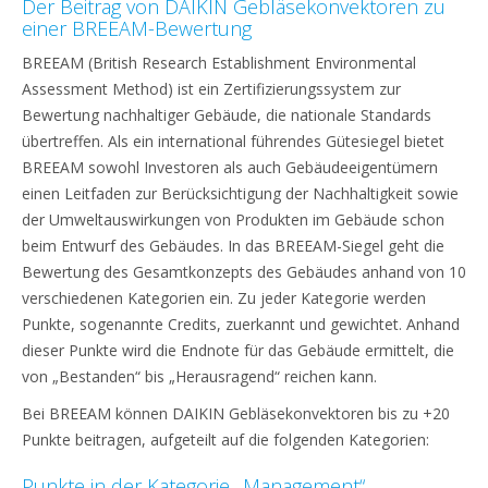
Der Beitrag von DAIKIN Gebläsekonvektoren zu
einer BREEAM-Bewertung
BREEAM (British Research Establishment Environmental
Assessment Method) ist ein Zertifizierungssystem zur
Bewertung nachhaltiger Gebäude, die nationale Standards
übertreffen. Als ein international führendes Gütesiegel bietet
BREEAM sowohl Investoren als auch Gebäudeeigentümern
einen Leitfaden zur Berücksichtigung der Nachhaltigkeit sowie
der Umweltauswirkungen von Produkten im Gebäude schon
beim Entwurf des Gebäudes. In das BREEAM-Siegel geht die
Bewertung des Gesamtkonzepts des Gebäudes anhand von 10
verschiedenen Kategorien ein. Zu jeder Kategorie werden
Punkte, sogenannte Credits, zuerkannt und gewichtet. Anhand
dieser Punkte wird die Endnote für das Gebäude ermittelt, die
von „Bestanden“ bis „Herausragend“ reichen kann.
Bei BREEAM können DAIKIN Gebläsekonvektoren bis zu +20
Punkte beitragen, aufgeteilt auf die folgenden Kategorien:
Punkte in der Kategorie „Management“