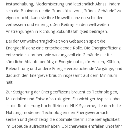
Instandhaltung, Modernisierung und letztendlich Abriss. Indem
sich die Bauindustrie die Grundsätze von „Grünes Gebäude“ zu
eigen macht, kann sie ihre Umweltbilanz entschieden
verbessern und einen großen Beitrag zu den weltweiten
Anstrengungen in Richtung Zukunftsfähigkeit beitragen.
Bei der Umweltverträglichkeit von Gebäuden spielt die
Energieeffizienz eine entscheidende Rolle. Die Energieeffizienz
entscheidet darüber, wie wirkungsvoll ein Gebäude die für
sämtliche Abläufe benötigte Energie nutzt, für Heizen, Kühlen,
Beleuchtung und andere Energie verbrauchende Vorgänge, und
dadurch den Energieverbrauch insgesamt auf dem Minimum
hält.
Zur Steigerung der Energieeffizienz braucht es Technologien,
Materialien und Entwurfsstrategien. Ein wichtiger Aspekt dabei
ist die Realisierung hocheffizienter HLK-Systeme, die durch die
Nutzung moderner Technologien den Energieverbrauch
senken und gleichzeitig die optimale thermische Behaglichkeit
im Gebäude aufrechterhalten. Üblicherweise entfallen ungefähr