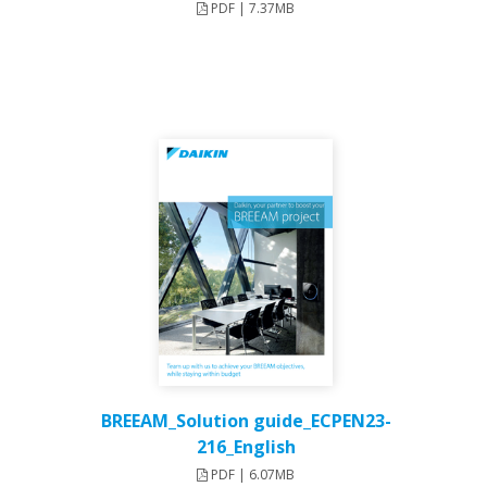
PDF | 7.37MB
BREEAM_Solution guide_ECPEN23-
216_English
PDF | 6.07MB