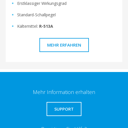
Erstklassiger Wirkungsgrad
Standard-Schallpegel
Kältemittel:
R-513A
MEHR ERFAHREN
Mehr Information erhalten
SUPPORT