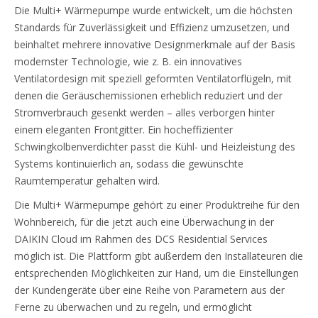
Die Multi+ Wärmepumpe wurde entwickelt, um die höchsten
Standards für Zuverlässigkeit und Effizienz umzusetzen, und
beinhaltet mehrere innovative Designmerkmale auf der Basis
modernster Technologie, wie z. B. ein innovatives
Ventilatordesign mit speziell geformten Ventilatorflügeln, mit
denen die Geräuschemissionen erheblich reduziert und der
Stromverbrauch gesenkt werden – alles verborgen hinter
einem eleganten Frontgitter. Ein hocheffizienter
Schwingkolbenverdichter passt die Kühl- und Heizleistung des
Systems kontinuierlich an, sodass die gewünschte
Raumtemperatur gehalten wird.
Die Multi+ Wärmepumpe gehört zu einer Produktreihe für den
Wohnbereich, für die jetzt auch eine Überwachung in der
DAIKIN Cloud im Rahmen des DCS Residential Services
möglich ist. Die Plattform gibt außerdem den Installateuren die
entsprechenden Möglichkeiten zur Hand, um die Einstellungen
der Kundengeräte über eine Reihe von Parametern aus der
Ferne zu überwachen und zu regeln, und ermöglicht