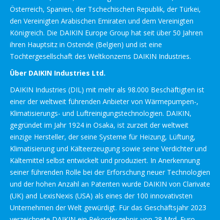
Österreich, Spanien, der Tschechischen Republik, der Türkei,
den Vereinigten Arabischen Emiraten und dem Vereinigten
Königreich. Die DAIKIN Europe Group hat seit über 50 Jahren
ihren Hauptsitz in Ostende (Belgien) und ist eine
Tochtergesellschaft des Weltkonzerns DAIKIN Industries.
Über DAIKIN Industries Ltd.
DAIKIN Industries (DIL) mit mehr als 98.000 Beschäftigten ist
einer der weltweit führenden Anbieter von Wärmepumpen-,
Klimatisierungs- und Luftreinigungstechnologien. DAIKIN,
gegründet im Jahr 1924 in Osaka, ist zurzeit der weltweit
einzige Hersteller, der seine Systeme für Heizung, Lüftung,
Klimatisierung und Kälteerzeugung sowie seine Verdichter und
Kältemittel selbst entwickelt und produziert. In Anerkennung
seiner führenden Rolle bei der Erforschung neuer Technologien
und der hohen Anzahl an Patenten wurde DAIKIN von Clarivate
(UK) and LexisNexis (USA) als eines der 100 innovativsten
Unternehmen der Welt gewürdigt. Für das Geschäftsjahr 2023
verzeichnete DAIKIN ein Rekordergebnis von 28 Mrd. Euro