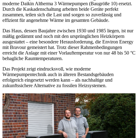
moderne Daikin Altherma 3 Wärmepumpen (Baugröße 10) ersetzt.
Durch die Kaskadenschaltung arbeiten beide Geräte perfekt
zusammen, teilen sich die Last und sorgen so zuverlässig und
effizient für angenehme Wärme im gesamten Gebäude.
Das Haus, dessen Baujahre zwischen 1930 und 1985 liegen, ist nur
mäßig gedämmt und noch mit den ursprünglichen Heizkörpern
ausgestattet – eine besondere Herausforderung, die Environ Energy
mit Bravour gemeistert hat. Trotz dieser Rahmenbedingungen
erreicht die Anlage mit einer Vorlauftemperatur von nur 48 bis 50 °C
behagliche Raumtemperaturen.
Das Projekt zeigt eindrucksvoll, wie moderne
Wärmepumpentechnik auch in älteren Bestandsgebäuden
erfolgreich eingesetzt werden kann – als nachhaltige und
zukunftssichere Alternative zu fossilen Heizsystemen.