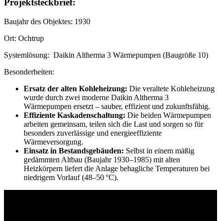
Projektsteckbrief:
Baujahr des Objektes: 1930
Ort: Ochtrup
Systemlösung: Daikin Altherma 3 Wärmepumpen (Baugröße 10)
Besonderheiten:
Ersatz der alten Kohleheizung:
Die veraltete Kohleheizung
wurde durch zwei moderne Daikin Altherma 3
Wärmepumpen ersetzt – sauber, effizient und zukunftsfähig.
Effiziente Kaskadenschaltung:
Die beiden Wärmepumpen
arbeiten gemeinsam, teilen sich die Last und sorgen so für
besonders zuverlässige und energieeffiziente
Wärmeversorgung.
Einsatz in Bestandsgebäuden:
Selbst in einem mäßig
gedämmten Altbau (Baujahr 1930–1985) mit alten
Heizkörpern liefert die Anlage behagliche Temperaturen bei
niedrigem Vorlauf (48–50 °C).