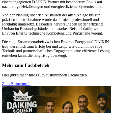
einem engagierten DAIKIN Partner mit besonderem Fokus auf
nachhaltige Heizlösungen und energieeffiziente Systemtechnik.
Von der Planung über den Austausch der alten Anlage bis zur
präzisen Inbetriebnahme wurde das Projekt professionell und
sorgfältig umgesetzt. Besonders hervorzuheben ist der effiziente
Umbau im Bestandsgebäude – ein starkes Beispiel dafür, wie
Environ Energy technische Kompetenz und Praxisnähe vereint.
Die enge Zusammenarbeit zwischen Environ Energy und DAIKIN
trug wesentlich zum Erfolg bei und zeigt, wie durch innovative
Technik und partnerschaftliches Engagement eine effiziente Lösung
entstehen kann, die langfristig überzeugt.
Mehr zum Fachbetrieb
Hier gibt’s mehr Infos zum ausführenden Fachbetrieb.
Zum Partnerprofil