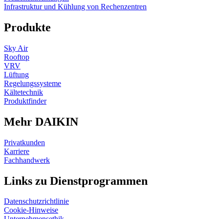
Infrastruktur und Kühlung von Rechenzentren
Produkte
Sky Air
Rooftop
VRV
Lüftung
Regelungssysteme
Kältetechnik
Produktfinder
Mehr DAIKIN
Privatkunden
Karriere
Fachhandwerk
Links zu Dienstprogrammen
Datenschutzrichtlinie
Cookie-Hinweise
Unternehmensethik