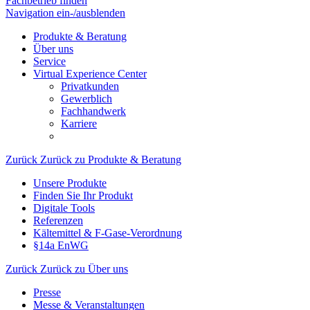
Fachbetrieb finden
Navigation ein-/ausblenden
Produkte & Beratung
Über uns
Service
Virtual Experience Center
Privatkunden
Gewerblich
Fachhandwerk
Karriere
Zurück
Zurück zu Produkte & Beratung
Unsere Produkte
Finden Sie Ihr Produkt
Digitale Tools
Referenzen
Kältemittel & F-Gase-Verordnung
§14a EnWG
Zurück
Zurück zu Über uns
Presse
Messe & Veranstaltungen