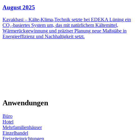
August 2025
Kavakbasi – Kälte-Klima-Technik setzte bei EDEKA Lüning ein
CO₂-basiertes System um, das mit natürlichem Kältemittel,
Wärmerückgewinnung und präziser Planung neue Maßstäbe in
Energieeffizienz und Nachhaltigkeit setzt.
Anwendungen
Büro
Hotel
Mehrfamilienhäuser
Einzelhandel
Freizeiteinrichtungen