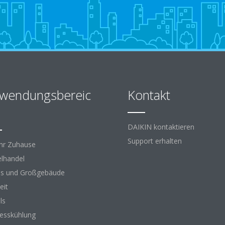
wendungsbereic
Kontakt
DAIKIN kontaktieren
Support erhalten
Ihr Zuhause
elhandel
s und Großgebäude
eit
ls
esskühlung