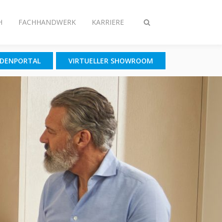
H
FACHHANDWERK
KARRIERE
Suche
ein-/ausschalten
NDENPORTAL
VIRTUELLER SHOWROOM