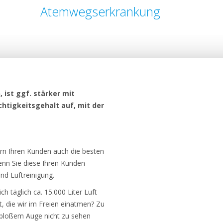
Atemwegserkrankung
 ist ggf. stärker mit
htigkeitsgehalt auf, mit der
ern Ihren Kunden auch die besten
enn Sie diese Ihren Kunden
nd Luftreinigung.
h täglich ca. 15.000 Liter Luft
t, die wir im Freien einatmen? Zu
t bloßem Auge nicht zu sehen