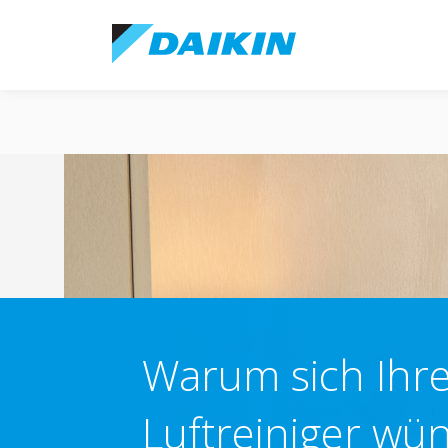
Warum sich Ihr
Luftreiniger wü