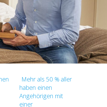
men
Mehr als 50 % aller
haben einen
Angehörigen mit
einer