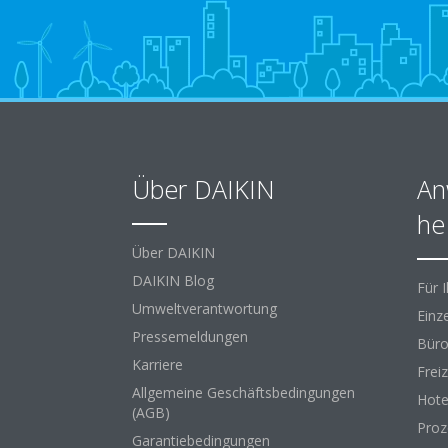
Über DAIKIN
An
he
Über DAIKIN
DAIKIN Blog
Für 
Umweltverantwortung
Einz
Pressemeldungen
Büro
Karriere
Freiz
Allgemeine Geschäftsbedingungen
Hote
(AGB)
Proz
Garantiebedingungen