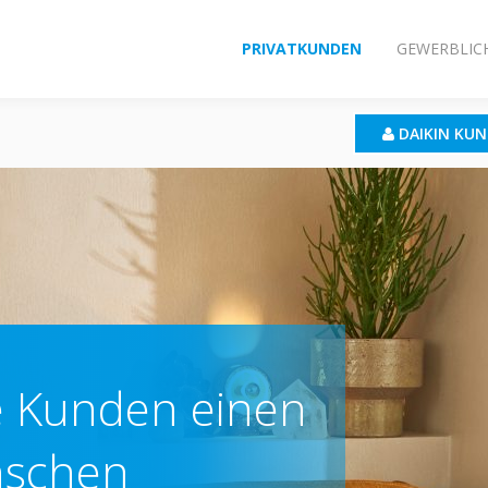
PRIVATKUNDEN
GEWERBLIC
DAIKIN KU
e Kunden einen
nschen