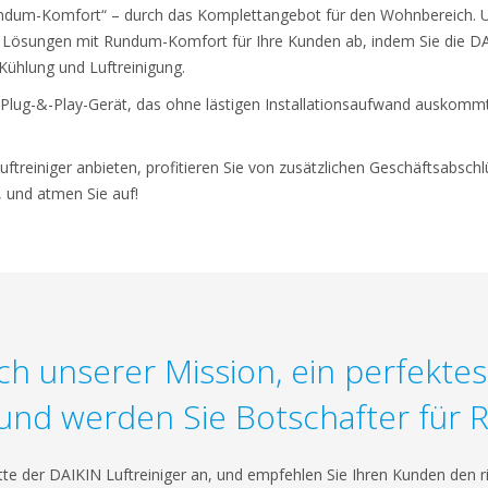
ndum-Komfort“ – durch das Komplettangebot für den Wohnbereich. Un
on Lösungen mit Rundum-Komfort für Ihre Kunden ab, indem Sie die D
Kühlung und Luftreinigung.
n Plug-&-Play-Gerät, das ohne lästigen Installationsaufwand auskommt
ftreiniger anbieten, profitieren Sie von zusätzlichen Geschäftsabsc
, und atmen Sie auf!
ich unserer Mission, ein perfekte
 und werden Sie Botschafter für R
tte der DAIKIN Luftreiniger an, und empfehlen Sie Ihren Kunden den ri