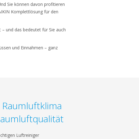
d Sie können davon profitieren
AIKIN Komplettlösung für den
 – und das bedeutet für Sie auch
hlüssen und Einnahmen – ganz
s Raumluftklima
aumluftqualität
chtigen Luftreiniger