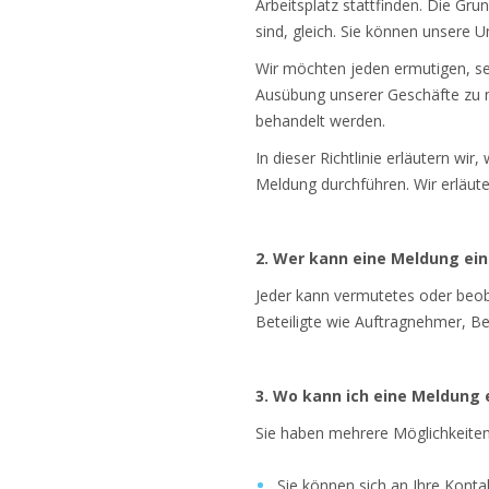
Arbeitsplatz stattfinden. Die Gr
sind, gleich. Sie können unsere 
Wir möchten jeden ermutigen, se
Ausübung unserer Geschäfte zu m
behandelt werden.
In dieser Richtlinie erläutern w
Meldung durchführen. Wir erläute
2. Wer kann eine Meldung ein
Jeder kann vermutetes oder beob
Beteiligte wie Auftragnehmer, Ber
3. Wo kann ich eine Meldung 
Sie haben mehrere Möglichkeite
Sie können sich an Ihre Kont