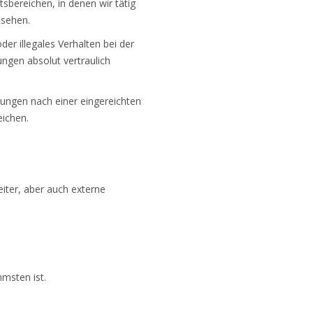
sbereichen, in denen wir tätig
sehen.
r illegales Verhalten bei der
ngen absolut vertraulich
chungen nach einer eingereichten
eichen.
iter, aber auch externe
msten ist.