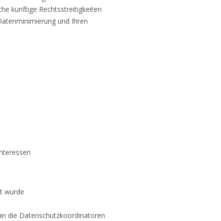
he künftige Rechtsstreitigkeiten
 Datenminimierung und Ihren
Interessen
et wurde
 an die Datenschutzkoordinatoren