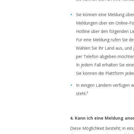
Sie können eine Meldung über 
Meldungen über ein Online-For
Hotline über den folgenden Li
Für eine Meldung rufen Sie de
Wählen Sie Ihr Land aus, und
per Telefon abgeben möchten,
In jedem Fall erhalten Sie ei
Sie können die Plattform jede
In einigen Ländern verfügen w
steht.²
4. Kann ich eine Meldung an
Diese Möglichkeit besteht; in ei