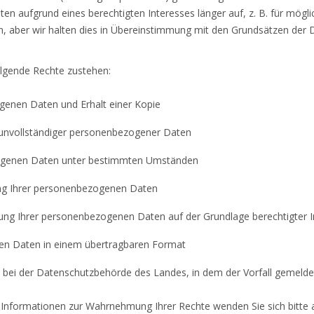
n aufgrund eines berechtigten Interesses länger auf, z. B. für möglic
, aber wir halten dies in Übereinstimmung mit den Grundsätzen der
olgende Rechte zustehen:
ogenen Daten und Erhalt einer Kopie
r unvollständiger personenbezogener Daten
ogenen Daten unter bestimmten Umständen
ung Ihrer personenbezogenen Daten
tung Ihrer personenbezogenen Daten auf der Grundlage berechtigter 
nen Daten in einem übertragbaren Format
 bei der Datenschutzbehörde des Landes, in dem der Vorfall gemeld
d Informationen zur Wahrnehmung Ihrer Rechte wenden Sie sich bitte