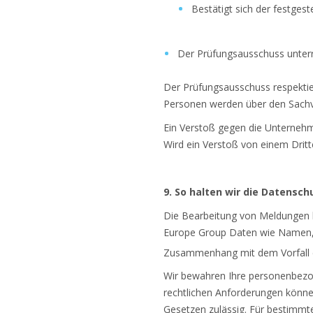
Bestätigt sich der festgest
Der Prüfungsausschuss unterr
Der Prüfungsausschuss respektier
Personen werden über den Sachve
Ein Verstoß gegen die Unternehm
Wird ein Verstoß von einem Drit
9. So halten wir die Datensc
Die Bearbeitung von Meldungen b
Europe Group Daten wie Namen, 
Zusammenhang mit dem Vorfall 
Wir bewahren Ihre personenbezo
rechtlichen Anforderungen könne
Gesetzen zulässig. Für bestimmte