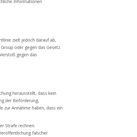
achliche Informationen
inie zielt jedoch darauf ab,
 Group oder gegen das Gesetz
 Verstoß gegen das
chung herausstellt, dass kein
ng der Beförderung,
de zur Annahme haben, dass ein
er Strafe rechnen.
eröffentlichung falscher