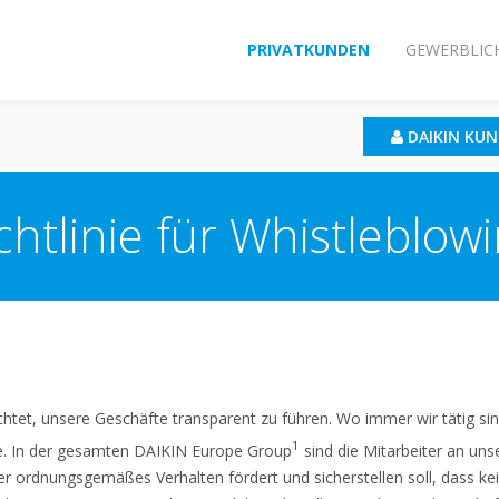
PRIVATKUNDEN
GEWERBLIC
DAIKIN KU
chtlinie für Whistleblow
chtet, unsere Geschäfte transparent zu führen. Wo immer wir tätig s
1
e. In der gesamten DAIKIN Europe Group
sind die Mitarbeiter an un
ordnungsgemäßes Verhalten fördert und sicherstellen soll, dass kein