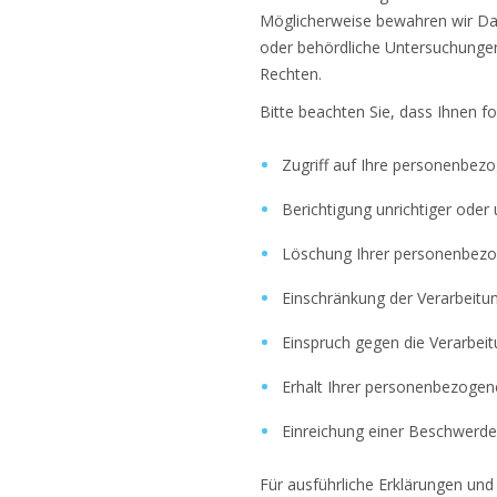
Möglicherweise bewahren wir Date
oder behördliche Untersuchungen
Rechten.
Bitte beachten Sie, dass Ihnen f
Zugriff auf Ihre personenbez
Berichtigung unrichtiger ode
Löschung Ihrer personenbez
Einschränkung der Verarbeit
Einspruch gegen die Verarbei
Erhalt Ihrer personenbezoge
Einreichung einer Beschwerde
Für ausführliche Erklärungen un