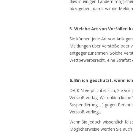
dies in einigen Ländern möglicherw
abzugeben, damit wir die Meldun
5. Welche Art von Vorfällen 
Sie können jede Art von Anliegen
Meldungen über Verstöße oder v
entgegenzunehmen. Solche Verst
Wettbewerbsrecht, eine Straftat
6. Bin ich geschützt, wenn ic
DAIKIN verpflichtet sich, Sie vor
Verstoß vorlag. Wir dulden kein
Suspendierung …) gegen Persone
Verstoß vorliegt.
Wenn Sie jedoch wissentlich fals
Möglicherweise werden Sie auch 