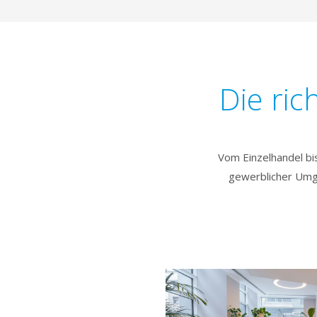
Die ric
Vom Einzelhandel bi
gewerblicher Umge