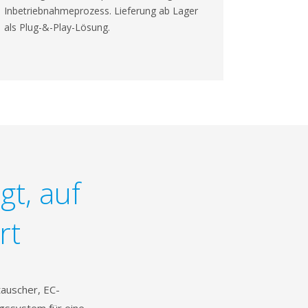
Inbetriebnahmeprozess. Lieferung ab Lager
als Plug-&-Play-Lösung.
gt, auf
rt
auscher, EC-