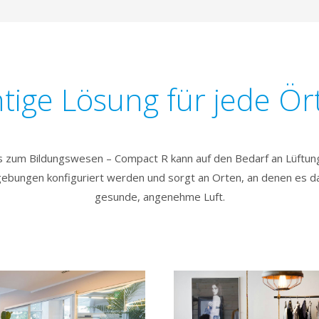
htige Lösung für jede Ört
s zum Bildungswesen – Compact R kann auf den Bedarf an Lüftung
bungen konfiguriert werden und sorgt an Orten, an denen es d
gesunde, angenehme Luft.