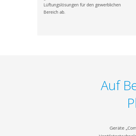
Lüftungslösungen für den gewerblichen
Bereich ab.
Auf Be
P
Geräte „Com