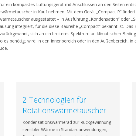
 für ein kompaktes Lüftungsgerät mit Anschlüssen an den Seiten ents
wärmetauscher in Kauf nehmen. Mit dem Gerät „Compact R“ ändert si
wärmetauscher ausgestattet – in Ausführung „Kondensation“ oder „S
hausung integriert, für die diese Baureihe „Compact“ bekannt ist. Das 
 zurückgewinnt, sich an ein breiteres Spektrum an klimatischen Bedi
wo es benötigt wird: in den Innenbereich oder in den Außenbereich, in
ude.
2 Technologien für
Rotationswärmetauscher
Kondensationswärmerad zur Rückgewinnung
sensibler Wärme in Standardanwendungen,