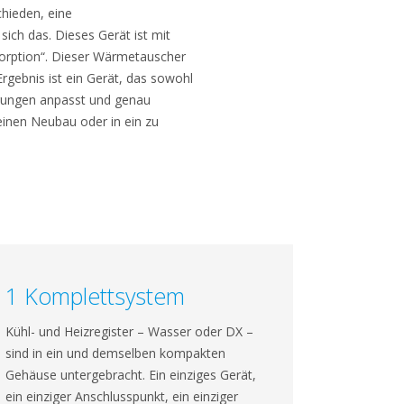
chieden, eine
ch das. Dieses Gerät ist mit
orption“. Dieser Wärmetauscher
Ergebnis ist ein Gerät, das sowohl
ngungen anpasst und genau
 einen Neubau oder in ein zu
1 Komplettsystem
Kühl- und Heizregister – Wasser oder DX –
sind in ein und demselben kompakten
Gehäuse untergebracht. Ein einziges Gerät,
ein einziger Anschlusspunkt, ein einziger