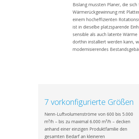
Bislang mussten Planer, die sich
Wärmerückgewinnung mit Platten
einem hocheffizienten Rotations
ist in dieselbe platzsparende Ein
sensible als auch latente Wärme
dorthin installiert werden kann, 
modernisierendes Bestandsgebä
7 vorkonfigurierte Größen
Nenn-Luftvolumenströme von 600 bis 5.000
m³/h – bis zu maximal 6.000 m³/h – decken
anhand einer einzigen Produktfamilie den
gesamten Bedarf an kleineren