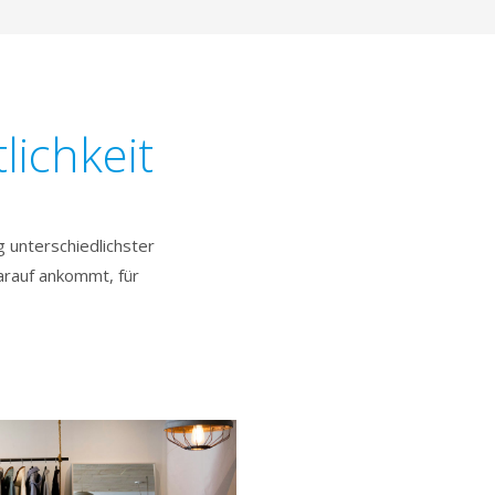
lichkeit
 unterschiedlichster
arauf ankommt, für