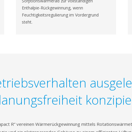
Sorptionswärmerad zur vollständigen
Enthalpie-Rückgewinnung, wenn
Feuchtigkeitsregulierung im Vordergrund
steht.
triebsverhalten ausgele
lanungsfreiheit konzipie
pact R“ vereinen Wärmerückgewinnung mittels Rotationswärmet