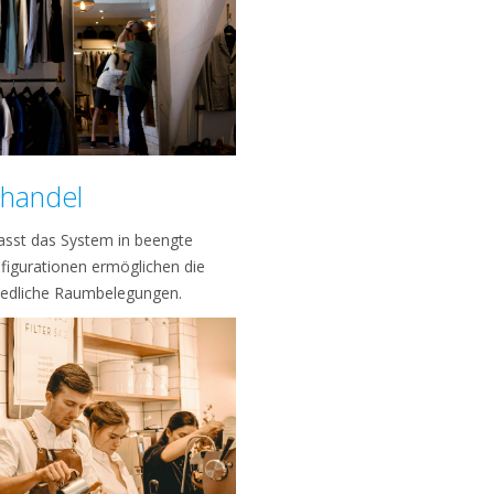
lhandel
passt das System in beengte
figurationen ermöglichen die
iedliche Raumbelegungen.