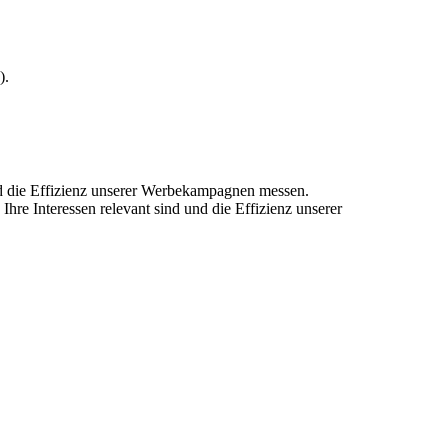
).
und die Effizienz unserer Werbekampagnen messen.
hre Interessen relevant sind und die Effizienz unserer