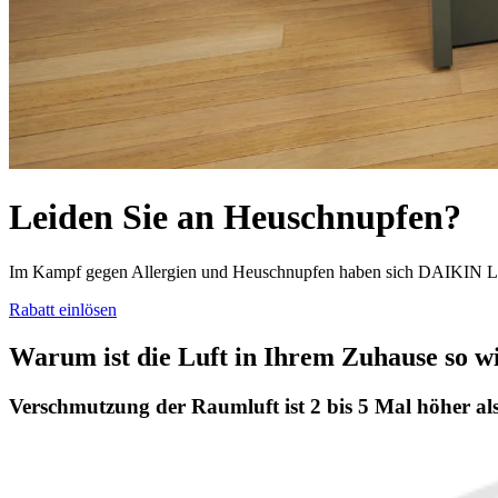
Leiden Sie an Heuschnupfen?
Im Kampf gegen Allergien und Heuschnupfen haben sich DAIKIN Luf
Rabatt einlösen
Warum ist die Luft in Ihrem Zuhause so w
Verschmutzung der Raumluft ist 2 bis 5 Mal höher als