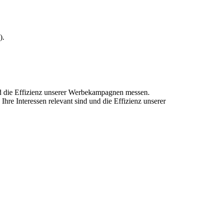
).
und die Effizienz unserer Werbekampagnen messen.
hre Interessen relevant sind und die Effizienz unserer