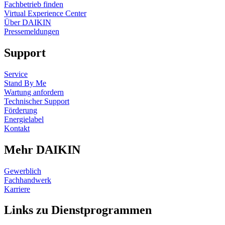
Fachbetrieb finden
Virtual Experience Center
Über DAIKIN
Pressemeldungen
Support
Service
Stand By Me
Wartung anfordern
Technischer Support
Förderung
Energielabel
Kontakt
Mehr DAIKIN
Gewerblich
Fachhandwerk
Karriere
Links zu Dienstprogrammen