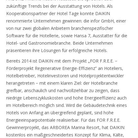
zukünftige Trends bei der Ausstattung von Hotels. Als
Kooperationspartner der Hotel Tage konnte DAIKIN
renommierte Unternehmen gewinnen: die infor GmbH, einer
von nur zwei globalen Anbietern branchenspezifischer
Software für die Hotellerie, sowie Hansa 7, Ausstatter für die
Hotel- und Gastronomiebranche. Beide Unternehmen
präsentieren ihre Lösungen für erfolgreiche Hotels.
Bereits 2014 ist DAIKIN mit dem Projekt „FOR F.R.E.E. −
Förderprojekt Regenerative Energie-Effizienz” an Hoteliers,
Hotelbetreiber, Hotelinvestoren und Hotelprojektentwickler
herangetreten − mit einem klaren Ziel: der Hotelbranche
greifbar, anschaulich und nachvollziehbar zu zeigen, dass
niedrige Lebenszykluskosten und hohe Energieeffizienz auch
im Hotelbereich möglich sind. Wird die Gebäudetechnik eines
Hotels von Anfang an übergreifend geplant, sind hohe
Energieeinsparpotentiale realisierbar. Für das FOR F.R.E.E.
Gewinnerprojekt, das ARBOREA Marina Resort, hat DAIKIN
kostenlos ein maßgeschneidertes Konzept für Klima, Kälte,