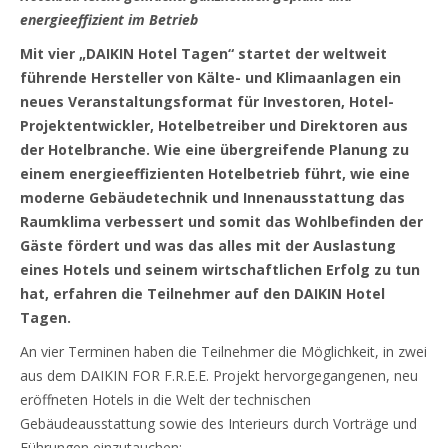
energieeffizient im Betrieb
Mit vier „DAIKIN Hotel Tagen“ startet der weltweit
führende Hersteller von Kälte- und Klimaanlagen ein
neues Veranstaltungsformat für Investoren, Hotel-
Projektentwickler, Hotelbetreiber und Direktoren aus
der Hotelbranche. Wie eine übergreifende Planung zu
einem energieeffizienten Hotelbetrieb führt, wie eine
moderne Gebäudetechnik und Innenausstattung das
Raumklima verbessert und somit das Wohlbefinden der
Gäste fördert und was das alles mit der Auslastung
eines Hotels und seinem wirtschaftlichen Erfolg zu tun
hat, erfahren die Teilnehmer auf den DAIKIN Hotel
Tagen.
An vier Terminen haben die Teilnehmer die Möglichkeit, in zwei
aus dem DAIKIN FOR F.R.E.E. Projekt hervorgegangenen, neu
eröffneten Hotels in die Welt der technischen
Gebäudeausstattung sowie des Interieurs durch Vorträge und
Führungen einzutauchen: