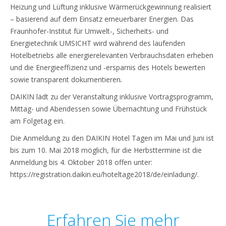
Heizung und Lüftung inklusive Wärmerückgewinnung realisiert
– basierend auf dem Einsatz erneuerbarer Energien. Das
Fraunhofer-Institut für Umwelt-, Sicherheits- und
Energietechnik UMSICHT wird während des laufenden
Hotelbetriebs alle energierelevanten Verbrauchsdaten erheben
und die Energieeffizienz und -ersparnis des Hotels bewerten
sowie transparent dokumentieren
.
DAIKIN lädt zu der Veranstaltung inklusive Vortragsprogramm,
Mittag- und Abendessen sowie Übernachtung und Frühstück
am Folgetag ein.
Die Anmeldung zu den DAIKIN Hotel Tagen im Mai und Juni ist
bis zum 10. Mai 2018 möglich, für die Herbsttermine ist die
Anmeldung bis 4. Oktober 2018 offen unter:
https://registration.daikin.eu/hoteltage2018/de/einladung/.
Erfahren Sie mehr