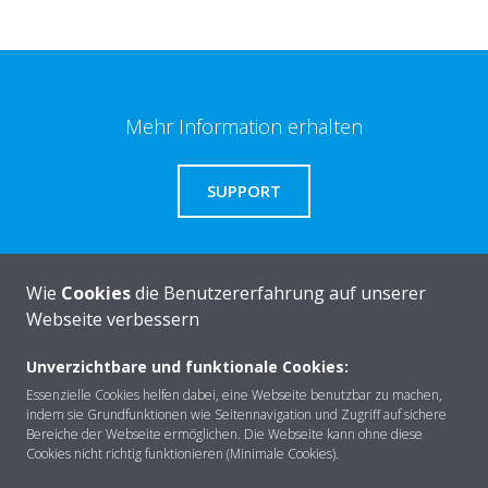
Mehr Information erhalten
SUPPORT
Benötigen Sie Hilfe?
Wie
Cookies
die Benutzererfahrung auf unserer
Webseite verbessern
KONTAKTIEREN SIE UNS
Unverzichtbare und funktionale Cookies:
Essenzielle Cookies helfen dabei, eine Webseite benutzbar zu machen,
indem sie Grundfunktionen wie Seitennavigation und Zugriff auf sichere
Bereiche der Webseite ermöglichen. Die Webseite kann ohne diese
Cookies nicht richtig funktionieren (Minimale Cookies).
Über DAIKIN