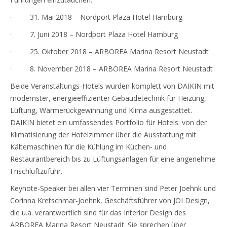
· 31. Mai 2018 – Nordport Plaza Hotel Hamburg
· 7. Juni 2018 – Nordport Plaza Hotel Hamburg
· 25. Oktober 2018 – ARBOREA Marina Resort Neustadt
· 8. November 2018 – ARBOREA Marina Resort Neustadt
Beide Veranstaltungs-Hotels wurden komplett von DAIKIN mit
modernster, energieeffizienter Gebäudetechnik für Heizung,
Lüftung, Wärmerückgewinnung und Klima ausgestattet.
DAIKIN bietet ein umfassendes Portfolio für Hotels: von der
Klimatisierung der Hotelzimmer über die Ausstattung mit
Kältemaschinen für die Kühlung im Küchen- und
Restaurantbereich bis zu Lüftungsanlagen für eine angenehme
Frischluftzufuhr.
Keynote-Speaker bei allen vier Terminen sind Peter Joehnk und
Corinna Kretschmar-Joehnk, Geschäftsführer von JOI Design,
die u.a. verantwortlich sind für das Interior Design des
ARBOREA Marina Resort Neustadt. Sie sprechen über