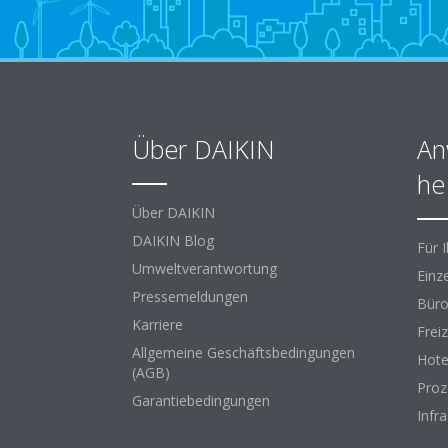
Über DAIKIN
An
he
Über DAIKIN
DAIKIN Blog
Für 
Umweltverantwortung
Einz
Pressemeldungen
Büro
Karriere
Freiz
Allgemeine Geschäftsbedingungen
Hote
(AGB)
Proz
Garantiebedingungen
Infr