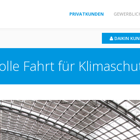
PRIVATKUNDEN
GEWERBLIC
DAIKIN KU
olle Fahrt für Klimaschu