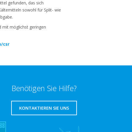
ttel gefunden, das sich
ältemitteln sowohl für Split- wie
abgabe.
d mit möglichst geringen
m/csr
Benötigen Sie Hilfe?
KONTAKTIEREN SIE UNS