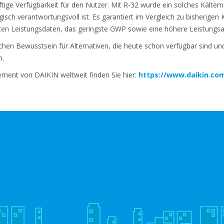
ge Verfügbarkeit für den Nutzer. Mit R-32 wurde ein solches Kältemi
isch verantwortungsvoll ist. Es garantiert im Vergleich zu bisherigen K
sten Leistungsdaten, das geringste GWP sowie eine höhere Leistungs
ichen Bewusstsein für Alternativen, die heute schon verfügbar sind un
n.
ment von DAIKIN weltweit finden Sie hier:
https://www.daikin.co