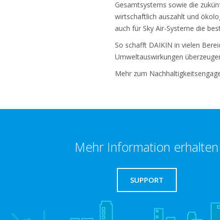
Gesamtsystems sowie die zukünfti
wirtschaftlich auszahlt und ökolog
auch für Sky Air-Systeme die be
So schafft DAIKIN in vielen Bere
Umweltauswirkungen überzeuge
Mehr zum Nachhaltigkeitsengage
Mehr Information erhalten
SUPPORT