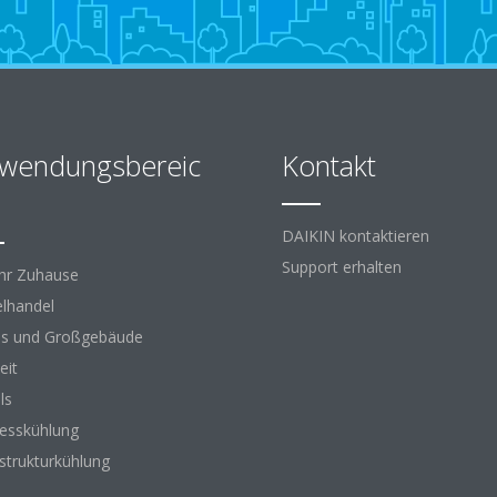
wendungsbereic
Kontakt
DAIKIN kontaktieren
Support erhalten
Ihr Zuhause
elhandel
s und Großgebäude
eit
ls
esskühlung
astrukturkühlung