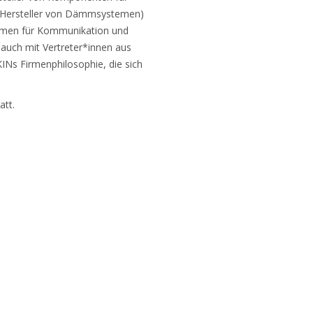
l (Hersteller von Dämmsystemen)
ahmen für Kommunikation und
 auch mit Vertreter*innen aus
KINs Firmenphilosophie, die sich
att.