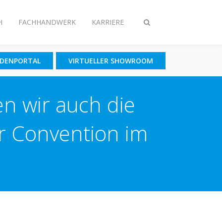
H
FACHHANDWERK
KARRIERE
Suche
ein-/ausschalten
NDENPORTAL
VIRTUELLER SHOWROOM
en wir auch die
r Convention im