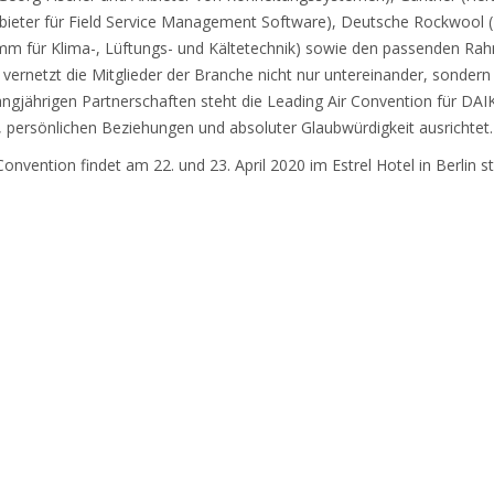
Anbieter für Field Service Management Software), Deutsche Rockwoo
mm für Klima-, Lüftungs- und Kältetechnik) sowie den passenden R
 vernetzt die Mitglieder der Branche nicht nur untereinander, sondern
 langjährigen Partnerschaften steht die Leading Air Convention für DAI
persönlichen Beziehungen und absoluter Glaubwürdigkeit ausrichtet.
nvention findet am 22. und 23. April 2020 im Estrel Hotel in Berlin st