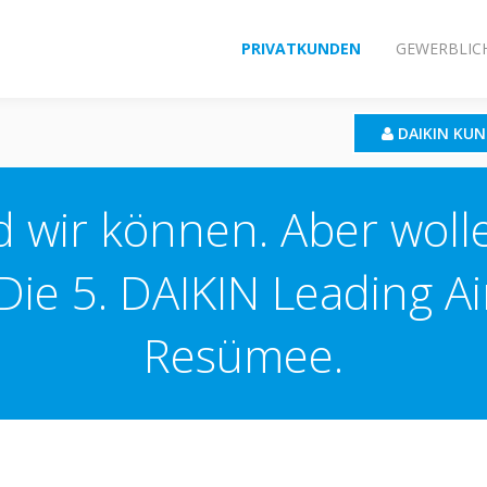
PRIVATKUNDEN
GEWERBLIC
DAIKIN KU
 wir können. Aber woll
e 5. DAIKIN Leading Ai
Resümee.