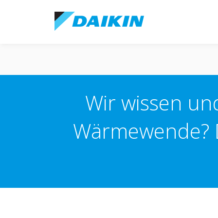
Wir wissen und
Wärmewende? Di