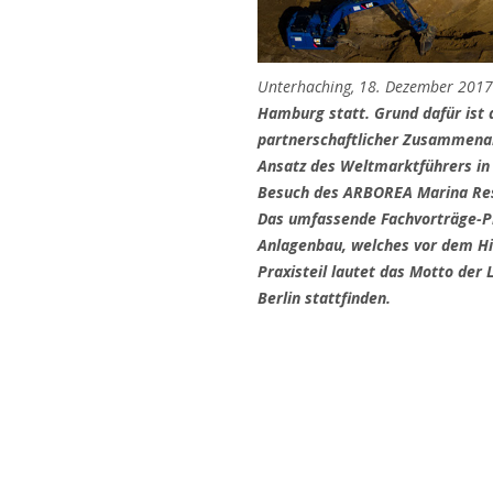
Unterhaching, 18. Dezember 201
Hamburg statt. Grund dafür ist 
partnerschaftlicher Zusammenar
Ansatz des Weltmarktführers in 
Besuch des ARBOREA Marina Reso
Das umfassende Fachvorträge-Pr
Anlagenbau, welches vor dem Hin
Praxisteil lautet das Motto der
Berlin stattfinden.