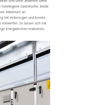
eiten sind unter anderem seine
e hoteleigene Gästeküche. Beide
nn ein Maximum an
ung mit einbezogen und konnte
 entwerfen. So lassen sich mit
ge Energiekosten realisieren,