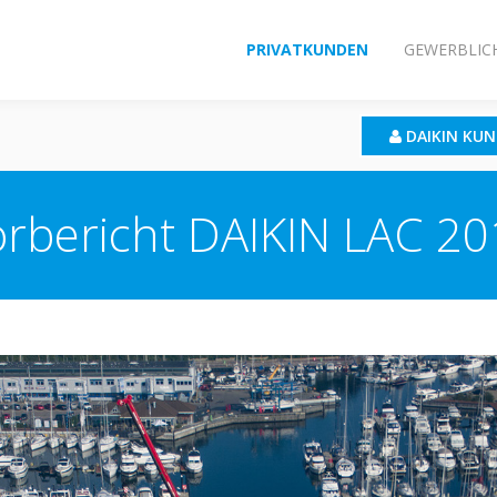
PRIVATKUNDEN
GEWERBLIC
DAIKIN KU
rbericht DAIKIN LAC 2