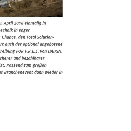
. April 2018 einmalig in
echnik in enger
Chance, den Total Solution-
hrt auch der optional angebotene
eibung FOR F.R.E.E. von DAIKIN.
cherer und bezahlbarer
 ist. Passend zum großen
das Branchenevent dann wieder in