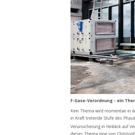
F-Gase-Verordnung - ein The
Kein Thema wird momentan in der 
in Kraft tretende Stufe des Pha
Verunsicherung in Hinblick auf V
dieses Thema eine von Christoph