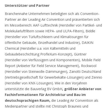
Unterstützer und Partner
Branchennahe Unternehmen beteiligten sich als Convention-
Partner an der Leading Air Convention und präsentierten sich
im Messebereich: AAF-Lufttechnik (Hersteller von Partikel- und
Molekularluftfiltern sowie HEPA- und ULPA-Filtern), Biddle
(Hersteller von Türluftschleiern und Klimalösungen für
öffentliche Gebäude, Einzelhandel und Industrie), DAIKIN
Chemical (Hersteller u.a. von Kältemitteln und
Gebäudebeschichtung ProfleXum-Konzept), Güntner
(Hersteller von Verflüssigern und Komponenten), Mobile Field
Report (Anbieter für Field Service Management), Rockwool
(Hersteller von Steinwolle-Dämmungen), Zanotti Deutschland
(Vertriebsgesellschaft für Gewerbekälte-Lösungen) und Zennio
(Hersteller von KNX-Lösungen). Wie in den Vorjahren
unterstützte die Bauverlag BV GmbH
,
größter Anbieter von
Fachinformationen für Architektur und Bau im
deutschsprachigen Raum,
die Leading Air Convention als
Medienpartner und stellte mit Christoph Brauneis und