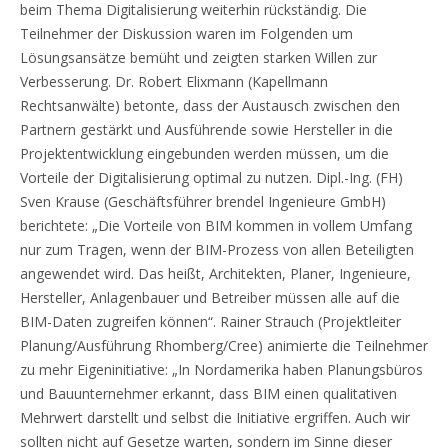
beim Thema Digitalisierung weiterhin rückständig. Die
Teilnehmer der Diskussion waren im Folgenden um
Lösungsansätze bemüht und zeigten starken Willen zur
Verbesserung. Dr. Robert Elixmann (Kapellmann
Rechtsanwälte) betonte, dass der Austausch zwischen den
Partnern gestärkt und Ausführende sowie Hersteller in die
Projektentwicklung eingebunden werden müssen, um die
Vorteile der Digitalisierung optimal zu nutzen. Dipl.-Ing. (FH)
Sven Krause (Geschäftsführer brendel Ingenieure GmbH)
berichtete: „Die Vorteile von BIM kommen in vollem Umfang
nur zum Tragen, wenn der BIM-Prozess von allen Beteiligten
angewendet wird. Das heißt, Architekten, Planer, Ingenieure,
Hersteller, Anlagenbauer und Betreiber müssen alle auf die
BIM-Daten zugreifen können“. Rainer Strauch (Projektleiter
Planung/Ausführung Rhomberg/Cree) animierte die Teilnehmer
zu mehr Eigeninitiative: „In Nordamerika haben Planungsbüros
und Bauunternehmer erkannt, dass BIM einen qualitativen
Mehrwert darstellt und selbst die Initiative ergriffen. Auch wir
sollten nicht auf Gesetze warten, sondern im Sinne dieser