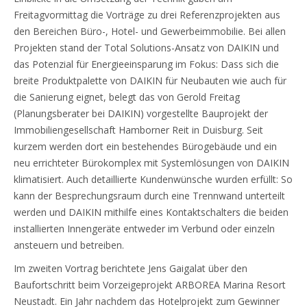
Freitagvormittag die Vorträge zu drei Referenzprojekten aus
den Bereichen Büro-, Hotel- und Gewerbeimmobilie. Bei allen
Projekten stand der Total Solutions-Ansatz von DAIKIN und
das Potenzial für Energieeinsparung im Fokus: Dass sich die
breite Produktpalette von DAIKIN für Neubauten wie auch für
die Sanierung eignet, belegt das von Gerold Freitag
(Planungsberater bei DAIKIN) vorgestellte Bauprojekt der
Immobiliengesellschaft Hamborner Reit in Duisburg. Seit
kurzem werden dort ein bestehendes Bürogebäude und ein
neu errichteter Bürokomplex mit Systemlösungen von DAIKIN
klimatisiert. Auch detaillierte Kundenwünsche wurden erfüllt: So
kann der Besprechungsraum durch eine Trennwand unterteilt
werden und DAIKIN mithilfe eines Kontaktschalters die beiden
installierten Innengeräte entweder im Verbund oder einzeln
ansteuern und betreiben.
Im zweiten Vortrag berichtete Jens Gaigalat über den
Baufortschritt beim Vorzeigeprojekt ARBOREA Marina Resort
Neustadt. Ein Jahr nachdem das Hotelprojekt zum Gewinner