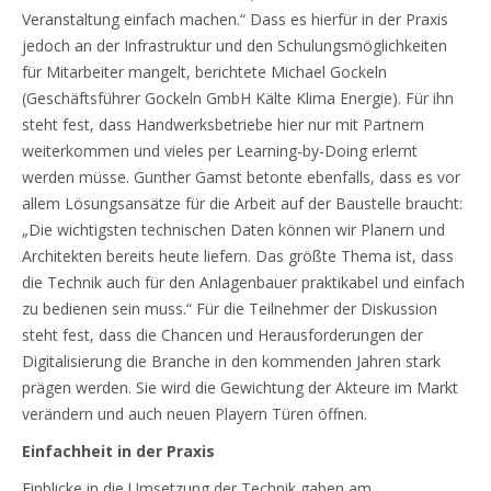
Veranstaltung einfach machen.“ Dass es hierfür in der Praxis
jedoch an der Infrastruktur und den Schulungsmöglichkeiten
für Mitarbeiter mangelt, berichtete Michael Gockeln
(Geschäftsführer Gockeln GmbH Kälte Klima Energie). Für ihn
steht fest, dass Handwerksbetriebe hier nur mit Partnern
weiterkommen und vieles per Learning-by-Doing erlernt
werden müsse. Gunther Gamst betonte ebenfalls, dass es vor
allem Lösungsansätze für die Arbeit auf der Baustelle braucht:
„Die wichtigsten technischen Daten können wir Planern und
Architekten bereits heute liefern. Das größte Thema ist, dass
die Technik auch für den Anlagenbauer praktikabel und einfach
zu bedienen sein muss.“ Für die Teilnehmer der Diskussion
steht fest, dass die Chancen und Herausforderungen der
Digitalisierung die Branche in den kommenden Jahren stark
prägen werden. Sie wird die Gewichtung der Akteure im Markt
verändern und auch neuen Playern Türen öffnen.
Einfachheit in der Praxis
Einblicke in die Umsetzung der Technik gaben am