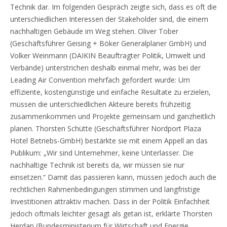
Technik dar. Im folgenden Gespräch zeigte sich, dass es oft die
unterschiedlichen Interessen der Stakeholder sind, die einem
nachhaltigen Gebäude im Weg stehen. Oliver Tober
(Geschäftsführer Geising + Böker Generalplaner GmbH) und
Volker Weinmann (DAIKIN Beauftragter Politik, Umwelt und
Verbände) unterstrichen deshalb einmal mehr, was bei der
Leading Air Convention mehrfach gefordert wurde: Um
effiziente, kostengünstige und einfache Resultate zu erzielen,
müssen die unterschiedlichen Akteure bereits frühzeitig
zusammenkommen und Projekte gemeinsam und ganzheitlich
planen. Thorsten Schütte (Geschäftsführer Nordport Plaza
Hotel Betriebs-GmbH) bestärkte sie mit einem Appell an das
Publikum: „Wir sind Unternehmer, keine Unterlasser. Die
nachhaltige Technik ist bereits da, wir müssen sie nur
einsetzen.“ Damit das passieren kann, müssen jedoch auch die
rechtlichen Rahmenbedingungen stimmen und langfristige
Investitionen attraktiv machen. Dass in der Politik Einfachheit
jedoch oftmals leichter gesagt als getan ist, erklärte Thorsten
Herdan (Bundesministerium für Wirtschaft und Energie,