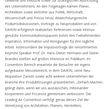
Gewerbe und Industrie sowie zur strategischen Ausrichtung
des Unternehmens. An den Folgetagen kamen Planer,
Architekten sowie Vertreter aus Politik, Wirtschaft,
Wissenschaft und Presse hinzu. Abwechslungsreiche
Podiumsdiskussionen, Vorträge zu Neuprodukten und von
DAIKIN erfolgreich realisierten Referenzen sowie intensiv
genutzte Kommunikationspausen boten den Teilnehmenden
Inspiration, Information und Anregungen für ihre tägliche
Arbeit. Insbesondere die Impulsvorträge der renommierten
Keynote Speaker Prof. Dr. Hans-Dieter Hermann und Dieter
Brandes stießen auf großes Interesse im Publikum. Im
Convention Bereich erwartete die Besucher ein eigens
aufgebauter Messebereich, in dem DAIKIN, seine Neu-
Akquisition Zanotti sowie acht weitere Unternehmen der
Branche ihre Produktlösungen präsentierten. „Einfach.Machen.
gelingt dann, wenn wir uns austauschen, miteinander
kooperieren und Prozesse gemeinsam verbessern. Die
Leading Air Convention verfolgt genau dieses Ziel der
Vernetzung von Architekten, Planern, Herstellern,