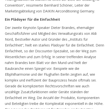
Convention“, resümierte Bernhard Schöner, Leiter der
Marketingabteilung von DAIKIN Airconditioning Germany.
Ein Plädoyer für die Einfachheit
Der zweite Keynote-Speaker Dieter Brandes, ehemaliger
Geschäftsführer und Mitglied des Verwaltungsrats von Aldi
Nord, Bestseller-Autor und Gründer des „Instituts für
Einfachheit“, hielt ein starkes Plädoyer für die Einfachheit. Denn
Einfachheit, so der Discounter-Spezialist, sei der Weg zum
Wesentlichen und zum Erfolg. In seiner treffenden Analyse
nahm Brandes kein Blatt vor den Mund und hielt der
Baubranche einen Spiegel vor. Beispiele wie die
Elbphilharmonie und der Flughafen Berlin zeigten auf, wie
komplex und ineffizient der Bauprozess heute oftmals sei.
Gerade die komplizierten Rechtsvorschriften wie auch
unzählige Zusatzfunktionen vieler Geräte ständen der
Einfachheit im Weg. Die Anzahl der Produkte, Komponenten
und Beteiligten treibe die Komplexität exponentiell in die Höhe.