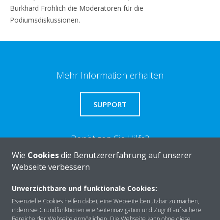
Burkhard Fröhlich die Moderatoren für die
Podiumsdiskussionen.
Mehr Information erhalten
SUPPORT
Benötigen Sie Hilfe?
Wie
Cookies
die Benutzererfahrung auf unserer
Webseite verbessern
KONTAKTIEREN SIE UNS
Unverzichtbare und funktionale Cookies:
Essenzielle Cookies helfen dabei, eine Webseite benutzbar zu machen,
indem sie Grundfunktionen wie Seitennavigation und Zugriff auf sichere
Bereiche der Webseite ermöglichen. Die Webseite kann ohne diese