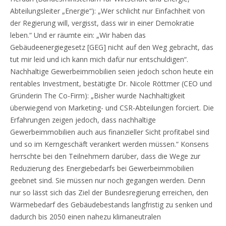
Abteilungsleiter „Energie“): „Wer schlicht nur Einfachheit von
der Regierung will, vergisst, dass wir in einer Demokratie
leben.“ Und er räumte ein: „Wir haben das
Gebäudeenergiegesetz [GEG] nicht auf den Weg gebracht, das
tut mir leid und ich kann mich dafür nur entschuldigen“.
Nachhaltige Gewerbeimmobilien seien jedoch schon heute ein
rentables Investment, bestätigte Dr. Nicole Röttmer (CEO und
Gründerin The Co-Firm): „Bisher wurde Nachhaltigkeit
überwiegend von Marketing- und CSR-Abteilungen forciert. Die
Erfahrungen zeigen jedoch, dass nachhaltige
Gewerbeimmobilien auch aus finanzieller Sicht profitabel sind
und so im Kerngeschäft verankert werden müssen.“ Konsens
herrschte bei den Teilnehmern darüber, dass die Wege zur
Reduzierung des Energiebedarfs bei Gewerbeimmobilien
geebnet sind. Sie müssen nur noch gegangen werden. Denn
nur so lässt sich das Ziel der Bundesregierung erreichen, den
Wärmebedarf des Gebäudebestands langfristig zu senken und
dadurch bis 2050 einen nahezu klimaneutralen