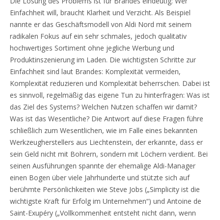
Die Lösung des Problems ist für Brandes eindeutig: Wer
Einfachheit will, braucht Klarheit und Verzicht. Als Beispiel
nannte er das Geschäftsmodell von Aldi Nord mit seinem
radikalen Fokus auf ein sehr schmales, jedoch qualitativ
hochwertiges Sortiment ohne jegliche Werbung und
Produktinszenierung im Laden. Die wichtigsten Schritte zur
Einfachheit sind laut Brandes: Komplexität vermeiden,
Komplexität reduzieren und Komplexität beherrschen. Dabei ist
es sinnvoll, regelmäßig das eigene Tun zu hinterfragen: Was ist
das Ziel des Systems? Welchen Nutzen schaffen wir damit?
Was ist das Wesentliche? Die Antwort auf diese Fragen führe
schließlich zum Wesentlichen, wie im Falle eines bekannten
Werkzeugherstellers aus Liechtenstein, der erkannte, dass er
sein Geld nicht mit Bohrern, sondern mit Löchern verdient. Bei
seinen Ausführungen spannte der ehemalige Aldi-Manager
einen Bogen über viele Jahrhunderte und stützte sich auf
berühmte Persönlichkeiten wie Steve Jobs („Simplicity ist die
wichtigste Kraft für Erfolg im Unternehmen“) und Antoine de
Saint-Exupéry („Vollkommenheit entsteht nicht dann, wenn