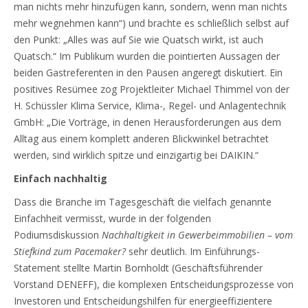
man nichts mehr hinzufügen kann, sondern, wenn man nichts
mehr wegnehmen kann“) und brachte es schließlich selbst auf
den Punkt: „Alles was auf Sie wie Quatsch wirkt, ist auch
Quatsch.“ Im Publikum wurden die pointierten Aussagen der
beiden Gastreferenten in den Pausen angeregt diskutiert. Ein
positives Resümee zog Projektleiter Michael Thimmel von der
H. Schüssler Klima Service, Klima-, Regel- und Anlagentechnik
GmbH: „Die Vorträge, in denen Herausforderungen aus dem
Alltag aus einem komplett anderen Blickwinkel betrachtet
werden, sind wirklich spitze und einzigartig bei DAIKIN.“
Einfach nachhaltig
Dass die Branche im Tagesgeschäft die vielfach genannte
Einfachheit vermisst, wurde in der folgenden
Podiumsdiskussion
Nachhaltigkeit in Gewerbeimmobilien – vom
Stiefkind zum Pacemaker?
sehr deutlich. Im Einführungs-
Statement stellte Martin Bornholdt (Geschäftsführender
Vorstand DENEFF), die komplexen Entscheidungsprozesse von
Investoren und Entscheidungshilfen für energieeffizientere