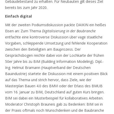
Gebäudebestand zu erhalten. Für Neubauten gilt dieses Ziel
bereits bis zum Jahr 2020.
Einfach digital
Mit der zweiten Podiumsdiskussion packte DAIKIN ein heißes
Eisen an: Zum Thema
Digitalisierung in der Baubranche
entfachte eine kontroverse Diskussion über vage staatliche
Vorgaben, schleppende Umsetzung und fehlende Kooperation
zwischen den Beteiligten am Bauprozess. Der
Gesprächsbogen reichte dabei von der Lochkarte der frühen
50er Jahre bis zu BIM (Building Information Modeling). Dipl.-
Ing. Helmut Bramann (Hauptverband der Deutschen
Bauindustrie) startete die Diskussion mit einem positiven Blick
auf das Thema und strich hervor, dass Ziele, wie der
Masterplan Bauen 4.0 des BMVI oder der Erlass des BMUB
vom 16. Januar zu BIM, Deutschland auf guten Kurs bringen.
BIM sei dabei ein Musterbeispiel für kollaboratives Arbeiten.
Moderator Christoph Brauneis gab zu Bedenken: BIM sei in
der Praxis oftmals noch Wunschdenken und die Baubranche