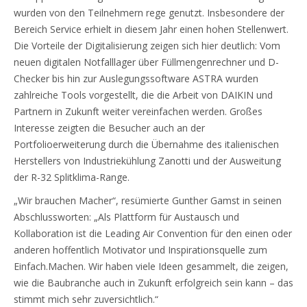
wurden von den Teilnehmern rege genutzt. Insbesondere der
Bereich Service erhielt in diesem Jahr einen hohen Stellenwert.
Die Vorteile der Digitalisierung zeigen sich hier deutlich: Vom
neuen digitalen Notfalllager über Füllmengenrechner und D-
Checker bis hin zur Auslegungssoftware ASTRA wurden
zahlreiche Tools vorgestellt, die die Arbeit von DAIKIN und
Partnern in Zukunft weiter vereinfachen werden. Großes
Interesse zeigten die Besucher auch an der
Portfolioerweiterung durch die Übernahme des italienischen
Herstellers von Industriekühlung Zanotti und der Ausweitung
der R-32 Splitklima-Range.
„Wir brauchen Macher“, resümierte Gunther Gamst in seinen
Abschlussworten: „Als Plattform für Austausch und
Kollaboration ist die Leading Air Convention für den einen oder
anderen hoffentlich Motivator und Inspirationsquelle zum
Einfach.Machen. Wir haben viele Ideen gesammelt, die zeigen,
wie die Baubranche auch in Zukunft erfolgreich sein kann – das
stimmt mich sehr zuversichtlich.“