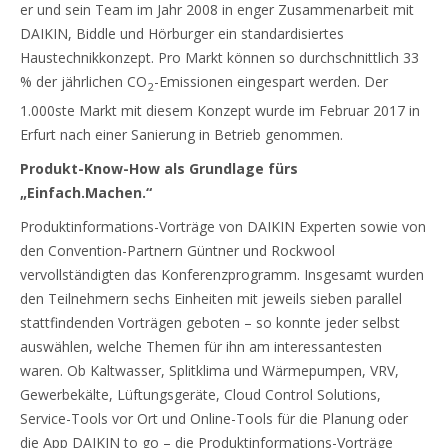
er und sein Team im Jahr 2008 in enger Zusammenarbeit mit
DAIKIN, Biddle und Hörburger ein standardisiertes
Haustechnikkonzept. Pro Markt können so durchschnittlich 33
% der jährlichen CO
-Emissionen eingespart werden. Der
2
1.000ste Markt mit diesem Konzept wurde im Februar 2017 in
Erfurt nach einer Sanierung in Betrieb genommen.
Produkt-Know-How als Grundlage fürs
„Einfach.Machen.“
Produktinformations-Vorträge von DAIKIN Experten sowie von
den Convention-Partnern Güntner und Rockwool
vervollständigten das Konferenzprogramm. Insgesamt wurden
den Teilnehmern sechs Einheiten mit jeweils sieben parallel
stattfindenden Vorträgen geboten – so konnte jeder selbst
auswählen, welche Themen für ihn am interessantesten
waren. Ob Kaltwasser, Splitklima und Wärmepumpen, VRV,
Gewerbekälte, Lüftungsgeräte, Cloud Control Solutions,
Service-Tools vor Ort und Online-Tools für die Planung oder
die App DAIKIN to go – die Produktinformations-Vorträge