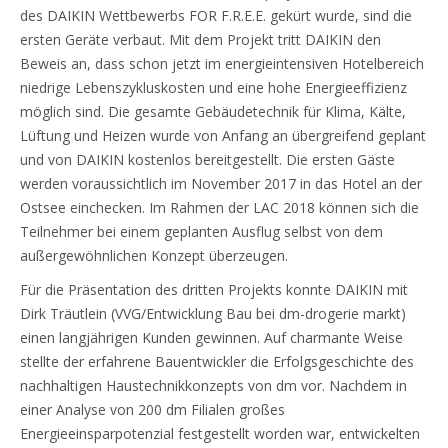
des DAIKIN Wettbewerbs FOR F.R.E.E. gekürt wurde, sind die
ersten Geräte verbaut. Mit dem Projekt tritt DAIKIN den
Beweis an, dass schon jetzt im energieintensiven Hotelbereich
niedrige Lebenszykluskosten und eine hohe Energieeffizienz
möglich sind. Die gesamte Gebäudetechnik für Klima, Kälte,
Lüftung und Heizen wurde von Anfang an übergreifend geplant
und von DAIKIN kostenlos bereitgestellt. Die ersten Gäste
werden voraussichtlich im November 2017 in das Hotel an der
Ostsee einchecken. Im Rahmen der LAC 2018 können sich die
Teilnehmer bei einem geplanten Ausflug selbst von dem
außergewöhnlichen Konzept überzeugen.
Für die Präsentation des dritten Projekts konnte DAIKIN mit
Dirk Träutlein (VVG/Entwicklung Bau bei dm-drogerie markt)
einen langjährigen Kunden gewinnen. Auf charmante Weise
stellte der erfahrene Bauentwickler die Erfolgsgeschichte des
nachhaltigen Haustechnikkonzepts von dm vor. Nachdem in
einer Analyse von 200 dm Filialen großes
Energieeinsparpotenzial festgestellt worden war, entwickelten