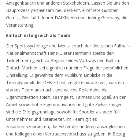
Anlagenbauern und anderen Stakeholdern. Lassen Sie uns den
Bauprozess gemeinsam neu denken“, eröffnete Gunther
Gamst, Geschäftsführer DAIKIN Airconditioning Germany, die
Veranstaltung.
Einfach erfolgreich als Team
Der Sportpsychologe und Mentalcoach der deutschen Fußball-
Nationalmannschaft Hans-Dieter Hermann spielte den
Teilnehmern gleich zu Beginn seines Vortrags den Ball zu.
Einfach.Machen. sei eigentlich nur eine Frage der persönlichen
Einstellung. Er gewährte dem Publikum Einblicke in die
Teamdynamik der DFB Elf und zeigte eindrucksvoll, was ein
starkes Team ausmacht und welche Rolle dabei die
Eigenmotivation spielt. Teamgeist, Fairness und Spaß an der
Arbeit sowie hohe Eigenmotivation und gute Zielsetzungen
sind die Erfolgsgrundlage sowohl für Sportler als auch für
Unternehmer und Mitarbeiter. Im Team gilt es
zusammenzuarbeiten, die Fehler der anderen auszugleichen
und Kollegen einen Vertrauensvorschuss zu geben. In Bezug