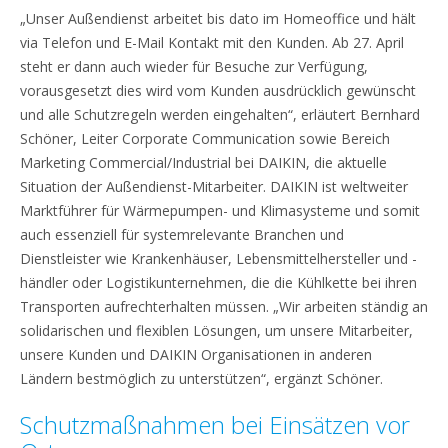
„Unser Außendienst arbeitet bis dato im Homeoffice und hält
via Telefon und E-Mail Kontakt mit den Kunden. Ab 27. April
steht er dann auch wieder für Besuche zur Verfügung,
vorausgesetzt dies wird vom Kunden ausdrücklich gewünscht
und alle Schutzregeln werden eingehalten“, erläutert Bernhard
Schöner, Leiter Corporate Communication sowie Bereich
Marketing Commercial/Industrial bei DAIKIN, die aktuelle
Situation der Außendienst-Mitarbeiter. DAIKIN ist weltweiter
Marktführer für Wärmepumpen- und Klimasysteme und somit
auch essenziell für systemrelevante Branchen und
Dienstleister wie Krankenhäuser, Lebensmittelhersteller und -
händler oder Logistikunternehmen, die die Kühlkette bei ihren
Transporten aufrechterhalten müssen. „Wir arbeiten ständig an
solidarischen und flexiblen Lösungen, um unsere Mitarbeiter,
unsere Kunden und DAIKIN Organisationen in anderen
Ländern bestmöglich zu unterstützen“, ergänzt Schöner.
Schutzmaßnahmen bei Einsätzen vor