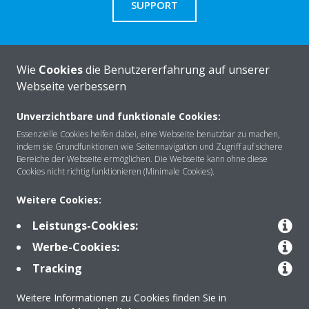
SUPPORT
Benötigen Sie Hilfe?
Wie
Cookies
die Benutzererfahrung auf unserer
Webseite verbessern
KONTAKTIEREN SIE UNS
Unverzichtbare und funktionale Cookies:
Essenzielle Cookies helfen dabei, eine Webseite benutzbar zu machen,
indem sie Grundfunktionen wie Seitennavigation und Zugriff auf sichere
Bereiche der Webseite ermöglichen. Die Webseite kann ohne diese
Cookies nicht richtig funktionieren (Minimale Cookies).
Über DAIKIN
Weitere Cookies:
Leistungs-Cookies:
Anwendungsbereiche
Werbe-Cookies:
Tracking
Kontakt
Weitere Informationen zu Cookies finden Sie in