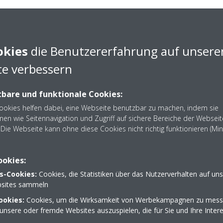
urden Business Units für die verschiedenen Märkte und Produktberei
e Strategieentwicklung und Produktausrichtung im Heating Bereich zust
peziellen auf Wärmepumpen Rechnung. Mit Blick auf den wachsenden
optimiert die Daikin Gruppe so ihr Angebot in diesem Bereich. „Mit
okies
die Benutzererfahrung auf unsere
layer im Heizungsmarkt ist und die richtigen Produkte für gegenwärtig
e verbessern
olio hat“, so Filip De Graeve, Geschäftsführer Daikin Airconditioni
bare und funktionale Cookies:
 die Vertriebsstruktur erweitert: Neben den bisherigen Außendienstge
Cookies helfen dabei, eine Webseite benutzbar zu machen, indem sie
arantieren die sechs Daikin Regionalbüros in Berlin, Düsseldorf, Fran
nen wie Seitennavigation und Zugriff auf sichere Bereiche der Webseit
Die Webseite kann ohne diese Cookies nicht richtig funktionieren (Mi
n Innendienst, Showrooms und Schulungsräumen eine optimale Kunde
ookies:
 Geschlechts gemeint; aus Gründen der einfacheren Lesbarkeit wird i
s-Cookies:
Cookies, die Statistiken über das Nutzerverhalten auf un
sites sammeln
ookies:
Cookies, um die Wirksamkeit von Werbekampagnen zu mess
rial
unsere oder fremde Websites auszuspielen, die für Sie und Ihre Inter