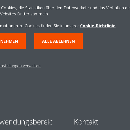
Cookies, die Statistiken über den Datenverkehr und das Verhalten d
Websites Dritter sammeln.
rmationen zu Cookies finden Sie in unserer
Cookie-Richtlinie
.
NNEHMEN
ALLE ABLEHNEN
instellungen verwalten
wendungsbereic
Kontakt