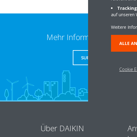
Tracking
auf unseren 
Weitere Info
Mehr Information erhalten
ALLE A
SUPPORT
Cookie E
Über DAIKIN
An