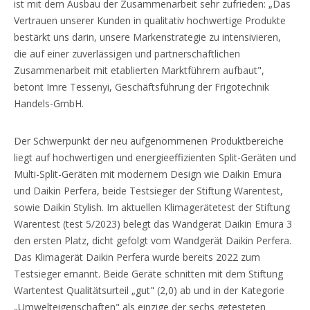
ist mit dem Ausbau der Zusammenarbeit sehr zufrieden: „Das
Vertrauen unserer Kunden in qualitativ hochwertige Produkte
bestärkt uns darin, unsere Markenstrategie zu intensivieren,
die auf einer zuverlässigen und partnerschaftlichen
Zusammenarbeit mit etablierten Marktführern aufbaut",
betont Imre Tessenyi, Geschäftsführung der Frigotechnik
Handels-GmbH.
Der Schwerpunkt der neu aufgenommenen Produktbereiche
liegt auf hochwertigen und energieeffizienten Split-Geräten und
Multi-Split-Geräten mit modernem Design wie Daikin Emura
und Daikin Perfera, beide Testsieger der Stiftung Warentest,
sowie Daikin Stylish. Im aktuellen Klimagerätetest der Stiftung
Warentest (test 5/2023) belegt das Wandgerät Daikin Emura 3
den ersten Platz, dicht gefolgt vom Wandgerät Daikin Perfera.
Das Klimagerät Daikin Perfera wurde bereits 2022 zum
Testsieger ernannt. Beide Geräte schnitten mit dem Stiftung
Wartentest Qualitätsurteil „gut" (2,0) ab und in der Kategorie
„Umwelteigenschaften" als einzige der sechs getesteten