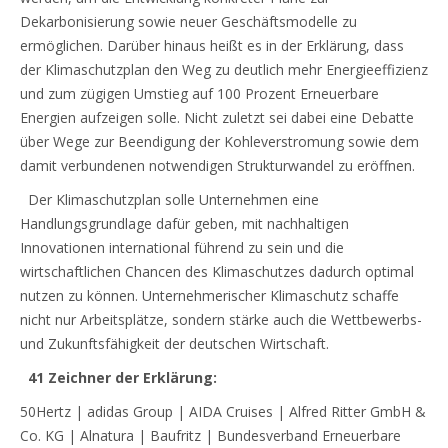
Dekarbonisierung sowie neuer Geschäftsmodelle zu
ermöglichen. Darüber hinaus heißt es in der Erklärung, dass
der Klimaschutzplan den Weg zu deutlich mehr Energieeffizienz
und zum zügigen Umstieg auf 100 Prozent Erneuerbare
Energien aufzeigen solle. Nicht zuletzt sei dabei eine Debatte
über Wege zur Beendigung der Kohleverstromung sowie dem
damit verbundenen notwendigen Strukturwandel zu eröffnen.
Der Klimaschutzplan solle Unternehmen eine
Handlungsgrundlage dafür geben, mit nachhaltigen
Innovationen international führend zu sein und die
wirtschaftlichen Chancen des Klimaschutzes dadurch optimal
nutzen zu können. Unternehmerischer Klimaschutz schaffe
nicht nur Arbeitsplätze, sondern stärke auch die Wettbewerbs-
und Zukunftsfähigkeit der deutschen Wirtschaft.
41 Zeichner der Erklärung:
50Hertz | adidas Group | AIDA Cruises | Alfred Ritter GmbH &
Co. KG | Alnatura | Baufritz | Bundesverband Erneuerbare