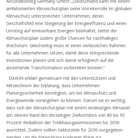
Airconditioning Germany GmbH: „Deutschland kann mit einem
ambitionierten Klimaschutzplan seine Vorreiterrolle im globalen
Klimaschutz unterstreichen. Unternehmen, deren
Geschäftsfeld eine Steigerung der Energieeffizienz und einen
Umstieg auf erneuerbare Energien beinhaltet, bietet der
Klimaschutzplan zudem große Chancen für nachhaltiges
Wachstum. Gleichzeitig muss er einen verlässlichen Rahmen
für alle Unternehmen setzen, damit diese entsprechende
Investitionen planen und sich damit erfolgreich auf die
anstehende Transformation vorbereiten können.“
DAIKIN erklärt gemeinsam mit den Unterstützern und
Mitzeichnern der Erklärung, dass Unternehmen
Planungssicherheit benötigten, um bei Klimaschutz und
Energiewende vorangehen zu können. Darum sei es wichtig,
dass sich der Klimaschutzplan mit einem eindeutigen Klimaziel
am oberen Rand des derzeitigen Zielkorridors von 80 bis 95
Prozent Reduktion der Treibhausgasemissionen bis 2050
ausrichtet. Zudem sollten Sektorziele für 2030 vorgegeben
werden, um die Entwicklung konkreter Pläne zur