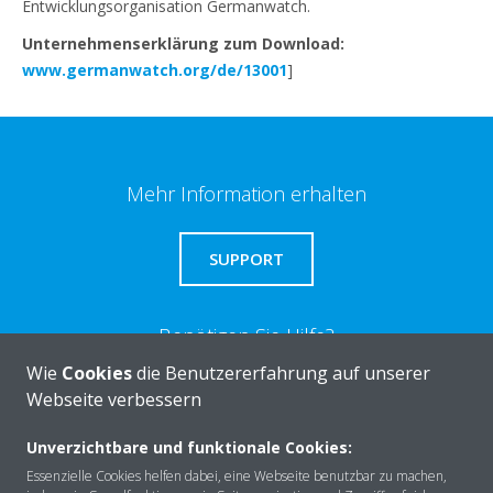
Entwicklungsorganisation Germanwatch.
Unternehmenserklärung zum Download:
www.germanwatch.org/de/13001
]
Mehr Information erhalten
SUPPORT
Benötigen Sie Hilfe?
Wie
Cookies
die Benutzererfahrung auf unserer
Webseite verbessern
KONTAKTIEREN SIE UNS
Unverzichtbare und funktionale Cookies:
Essenzielle Cookies helfen dabei, eine Webseite benutzbar zu machen,