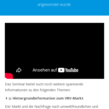
angewendet wurde.
Das Seminar bietet euch noch weitere spannende
Informationen zu den folgenden Themen:
👩‍💻
Hintergrundinformation zum VRV-Markt
Der Markt und die Nachfrage nach umweltfreundlichen und