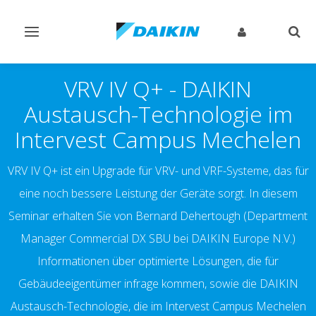
Navigation
Such
ein-/ausschalten
ein-
VRV IV Q+ - DAIKIN
Austausch-Technologie im
Intervest Campus Mechelen
VRV IV Q+ ist ein Upgrade für VRV- und VRF-Systeme, das für
eine noch bessere Leistung der Geräte sorgt. In diesem
Seminar erhalten Sie von Bernard Dehertough (Department
Manager Commercial DX SBU bei DAIKIN Europe N.V.)
Informationen über optimierte Lösungen, die für
Gebäudeeigentümer infrage kommen, sowie die DAIKIN
Austausch-Technologie, die im Intervest Campus Mechelen