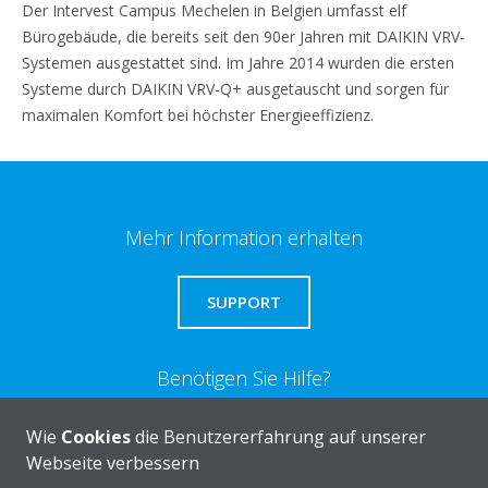
Der Intervest Campus Mechelen in Belgien umfasst elf
Bürogebäude, die bereits seit den 90er Jahren mit DAIKIN VRV-
Systemen ausgestattet sind. Im Jahre 2014 wurden die ersten
Systeme durch DAIKIN VRV-Q+ ausgetauscht und sorgen für
maximalen Komfort bei höchster Energieeffizienz.
Mehr Information erhalten
SUPPORT
Benötigen Sie Hilfe?
Wie
Cookies
die Benutzererfahrung auf unserer
KONTAKTIEREN SIE UNS
Webseite verbessern