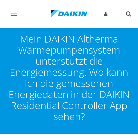
Navigation
Such
ein-/ausschalten
ein-
Mein DAIKIN Altherma
Wärmepumpensystem
unterstützt die
Energiemessung. Wo kann
ich die gemessenen
Energiedaten in der DAIKIN
Residential Controller App
sehen?