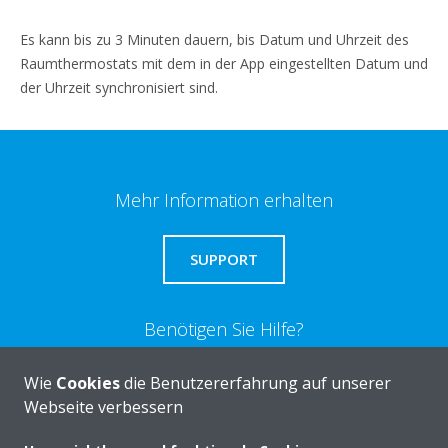
Es kann bis zu 3 Minuten dauern, bis Datum und Uhrzeit des
Raumthermostats mit dem in der App eingestellten Datum und
der Uhrzeit synchronisiert sind.
Mehr Information erhalten
SUPPORT
Benötigen Sie Hilfe?
Wie
Cookies
die Benutzererfahrung auf unserer
KONTAKTIEREN SIE UNS
Webseite verbessern