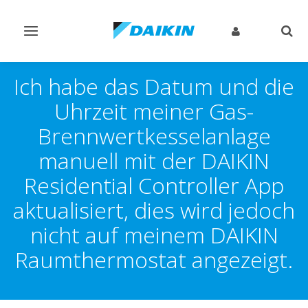
Navigation
Such
ein-/ausschalten
ein-
Ich habe das Datum und die
Uhrzeit meiner Gas-
Brennwertkesselanlage
manuell mit der DAIKIN
Residential Controller App
aktualisiert, dies wird jedoch
nicht auf meinem DAIKIN
Raumthermostat angezeigt.