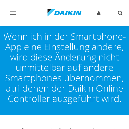
Navigation
Such
ein-/ausschalten
ein-
Wenn ich in der Smartphone-
App eine Einstellung ändere,
wird diese Änderung nicht
unmittelbar auf andere
Smartphones übernommen,
auf denen der Daikin Online
Controller ausgeführt wird.