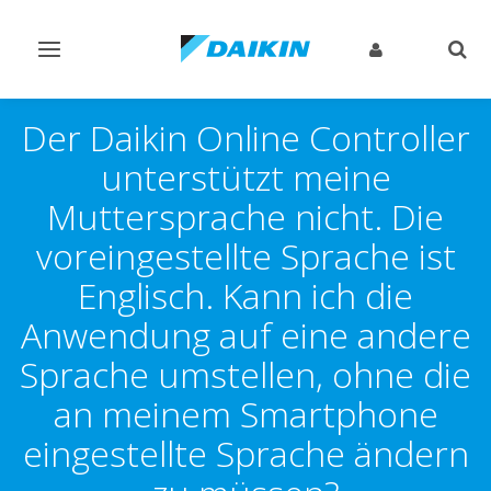
Navigation
Such
ein-/ausschalten
ein-
Der Daikin Online Controller
unterstützt meine
Muttersprache nicht. Die
voreingestellte Sprache ist
Englisch. Kann ich die
Anwendung auf eine andere
Sprache umstellen, ohne die
an meinem Smartphone
eingestellte Sprache ändern