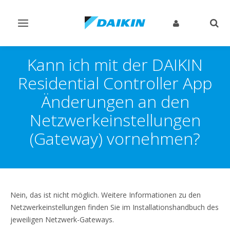
Navigation
Such
ein-/ausschalten
ein-
Kann ich mit der DAIKIN
Residential Controller App
Änderungen an den
Netzwerkeinstellungen
(Gateway) vornehmen?
Nein, das ist nicht möglich. Weitere Informationen zu den
Netzwerkeinstellungen finden Sie im Installationshandbuch des
jeweiligen Netzwerk-Gateways.