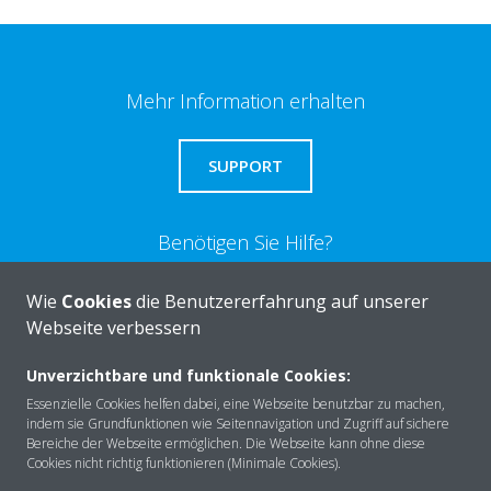
Mehr Information erhalten
SUPPORT
Benötigen Sie Hilfe?
Wie
Cookies
die Benutzererfahrung auf unserer
KONTAKTIEREN SIE UNS
Webseite verbessern
Unverzichtbare und funktionale Cookies:
Essenzielle Cookies helfen dabei, eine Webseite benutzbar zu machen,
indem sie Grundfunktionen wie Seitennavigation und Zugriff auf sichere
Über DAIKIN
Bereiche der Webseite ermöglichen. Die Webseite kann ohne diese
Cookies nicht richtig funktionieren (Minimale Cookies).