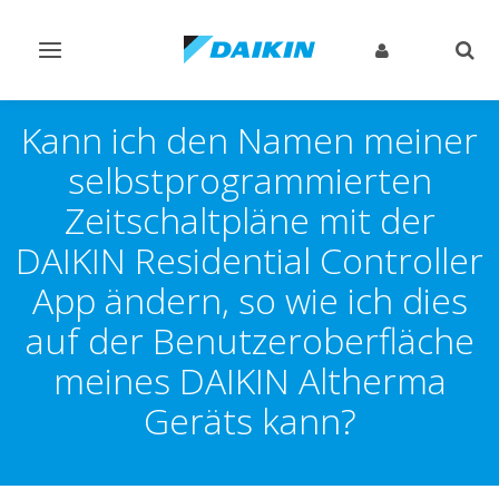
Navigation
Such
ein-/ausschalten
ein-
Kann ich den Namen meiner
selbstprogrammierten
Zeitschaltpläne mit der
DAIKIN Residential Controller
App ändern, so wie ich dies
auf der Benutzeroberfläche
meines DAIKIN Altherma
Geräts kann?