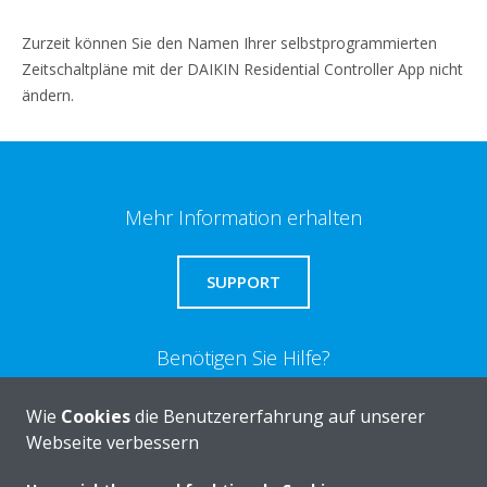
Zurzeit können Sie den Namen Ihrer selbstprogrammierten
Zeitschaltpläne mit der DAIKIN Residential Controller App nicht
ändern.
Mehr Information erhalten
SUPPORT
Benötigen Sie Hilfe?
Wie
Cookies
die Benutzererfahrung auf unserer
KONTAKTIEREN SIE UNS
Webseite verbessern