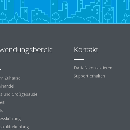
wendungsbereic
Kontakt
DAIKIN kontaktieren
Support erhalten
Ihr Zuhause
elhandel
s und Großgebäude
eit
ls
esskühlung
astrukturkühlung