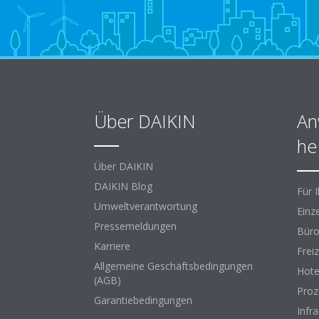
Über DAIKIN
An
he
Über DAIKIN
DAIKIN Blog
Für 
Umweltverantwortung
Einz
Pressemeldungen
Büro
Karriere
Freiz
Allgemeine Geschäftsbedingungen
Hote
(AGB)
Proz
Garantiebedingungen
Infr