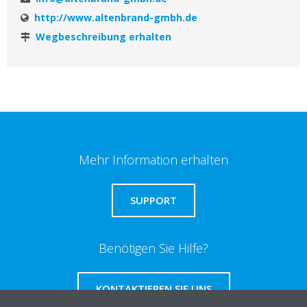
http://www.altenbrand-gmbh.de
Wegbeschreibung erhalten
Mehr Information erhalten
SUPPORT
Benötigen Sie Hilfe?
KONTAKTIEREN SIE UNS