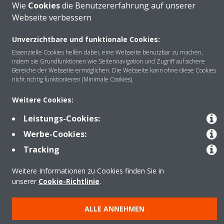
Wie
Cookies
die Benutzererfahrung auf unserer
Webseite verbessern
Unverzichtbare und funktionale Cookies:
Über DAIKIN
Essenzielle Cookies helfen dabei, eine Webseite benutzbar zu machen,
indem sie Grundfunktionen wie Seitennavigation und Zugriff auf sichere
Bereiche der Webseite ermöglichen. Die Webseite kann ohne diese Cookies
nicht richtig funktionieren (Minimale Cookies).
Anwendungsbereiche
Weitere Cookies:
Leistungs-Cookies:
Kontakt
Werbe-Cookies:
Tracking
Produkte
Weitere Informationen zu Cookies finden Sie in
unserer
Cookie-Richtlinie
.
Copyright © Daikin
ALLE ANNEHMEN
Impressum
Hinweis zu Cookies
Datenschutzrichtlinie