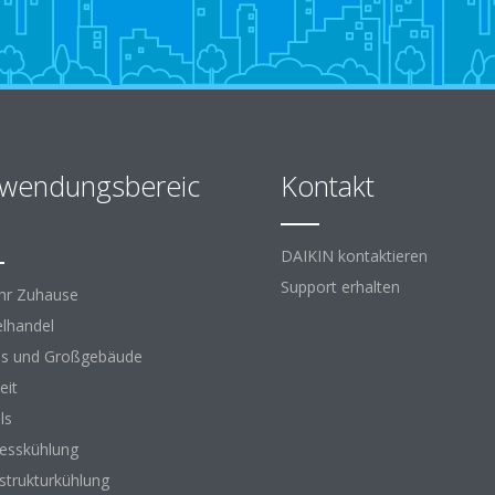
wendungsbereic
Kontakt
DAIKIN kontaktieren
Support erhalten
Ihr Zuhause
elhandel
s und Großgebäude
eit
ls
esskühlung
astrukturkühlung