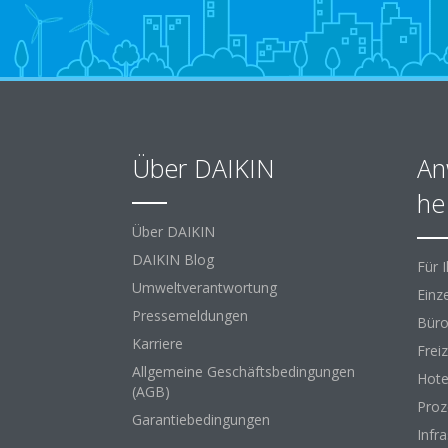
Über DAIKIN
An
he
Über DAIKIN
DAIKIN Blog
Für 
Umweltverantwortung
Einz
Pressemeldungen
Büro
Karriere
Freiz
Allgemeine Geschäftsbedingungen
Hote
(AGB)
Proz
Garantiebedingungen
Infr