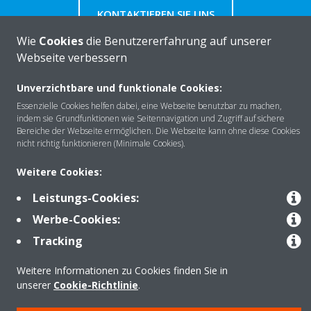
KONTAKTIEREN SIE UNS
Wie
Cookies
die Benutzererfahrung auf unserer
Webseite verbessern
Unverzichtbare und funktionale Cookies:
Über DAIKIN
Essenzielle Cookies helfen dabei, eine Webseite benutzbar zu machen,
indem sie Grundfunktionen wie Seitennavigation und Zugriff auf sichere
Bereiche der Webseite ermöglichen. Die Webseite kann ohne diese Cookies
nicht richtig funktionieren (Minimale Cookies).
Anwendungsbereiche
Weitere Cookies:
Leistungs-Cookies:
Kontakt
Werbe-Cookies:
Tracking
Produkte
Weitere Informationen zu Cookies finden Sie in
unserer
Cookie-Richtlinie
.
Copyright © Daikin