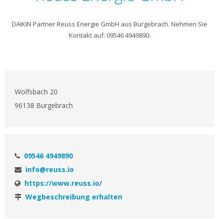
DAIKIN Partner Reuss Energie GmbH aus Burgebrach. Nehmen Sie
Kontakt auf: 09546 4949890.
Wolfsbach 20
96138 Burgebrach
09546 4949890
info@reuss.io
https://www.reuss.io/
Wegbeschreibung erhalten