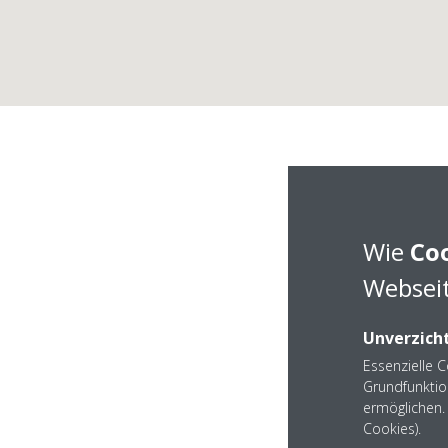
Wie
Co
Webseit
Unverzicht
Essenzielle 
Grundfunktio
ermöglichen. 
Cookies).