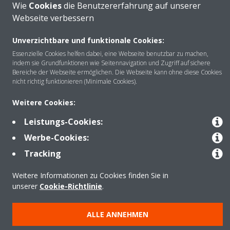
Wie
Cookies
die Benutzererfahrung auf unserer
Webseite verbessern
Unverzichtbare und funktionale Cookies:
Über DAIKIN
Essenzielle Cookies helfen dabei, eine Webseite benutzbar zu machen,
indem sie Grundfunktionen wie Seitennavigation und Zugriff auf sichere
Bereiche der Webseite ermöglichen. Die Webseite kann ohne diese Cookies
nicht richtig funktionieren (Minimale Cookies).
Anwendungsbereiche
Weitere Cookies:
Leistungs-Cookies:
Kontakt
Werbe-Cookies:
Tracking
Produkte
Weitere Informationen zu Cookies finden Sie in
unserer
Cookie-Richtlinie
.
Copyright © Daikin
ALLE ANNEHMEN
Impressum
Hinweis zu Cookies
Datenschutzrichtlinie