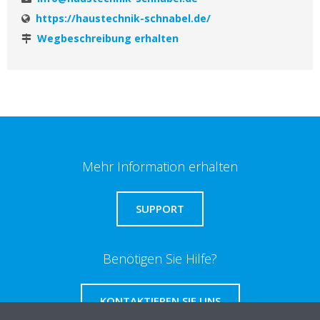
https://haustechnik-schnabel.de/
Wegbeschreibung erhalten
Mehr Information erhalten
SUPPORT
Benötigen Sie Hilfe?
KONTAKTIEREN SIE UNS