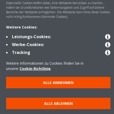
Über DAIKIN
Essenzielle Cookies helfen dabei, eine Webseite benutzbar zu machen,
indem sie Grundfunktionen wie Seitennavigation und Zugriff auf sichere
Bereiche der Webseite ermöglichen. Die Webseite kann ohne diese Cookies
nicht richtig funktionieren (Minimale Cookies).
Anwendungsbereiche
Weitere Cookies:
Leistungs-Cookies:
Kontakt
Werbe-Cookies:
Tracking
Produkte
Weitere Informationen zu Cookies finden Sie in
unserer
Cookie-Richtlinie
.
Copyright © Daikin
ALLE ANNEHMEN
Impressum
Hinweis zu Cookies
Datenschutzrichtlinie
Unternehmensethik
Data Act
ALLE ABLEHNEN