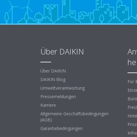
Über DAIKIN
An
he
Über DAIKIN
DAIKIN Blog
Für 
Umweltverantwortung
Einz
Pressemeldungen
Büro
Karriere
Freiz
Allgemeine Geschäftsbedingungen
Hote
(AGB)
Proz
Garantiebedingungen
Infr