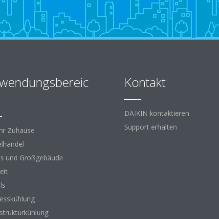
wendungsbereic
Kontakt
DAIKIN kontaktieren
Support erhalten
Ihr Zuhause
elhandel
s und Großgebäude
eit
ls
esskühlung
astrukturkühlung