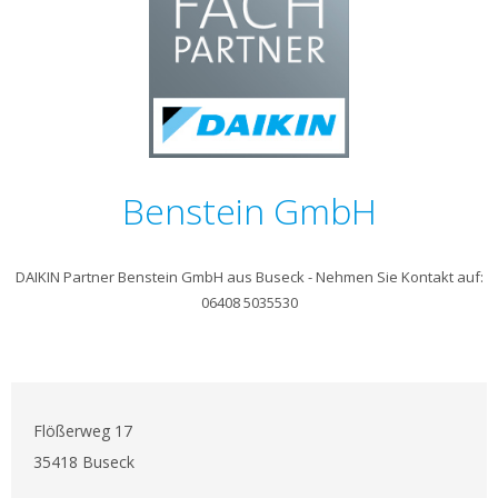
Benstein GmbH
DAIKIN Partner Benstein GmbH aus Buseck - Nehmen Sie Kontakt auf:
06408 5035530
Flößerweg 17
35418 Buseck