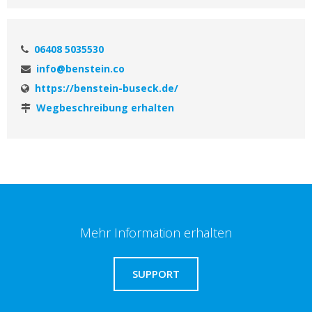
06408 5035530
info@benstein.co
https://benstein-buseck.de/
Wegbeschreibung erhalten
Mehr Information erhalten
SUPPORT