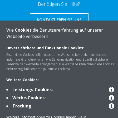
Benötigen Sie Hilfe?
KONTAKTIEREN SIE UNS
Wie
Cookies
die Benutzererfahrung auf unserer
Webseite verbessern
Unverzichtbare und funktionale Cookies:
Über DAIKIN
Essenzielle Cookies helfen dabei, eine Webseite benutzbar zu machen,
indem sie Grundfunktionen wie Seitennavigation und Zugriff auf sichere
Bereiche der Webseite ermöglichen. Die Webseite kann ohne diese Cookies
nicht richtig funktionieren (Minimale Cookies).
Anwendungsbereiche
Weitere Cookies:
Leistungs-Cookies:
Kontakt
Werbe-Cookies:
Tracking
Produkte
Weitere Informationen zu Cookies finden Sie in