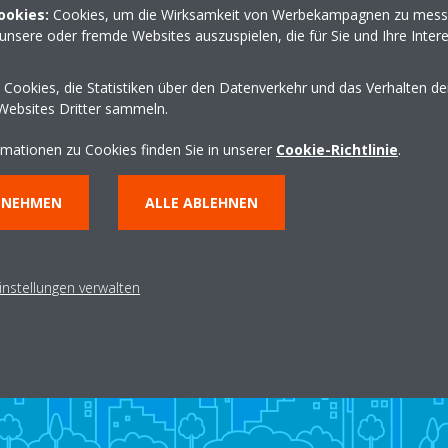
ookies:
Cookies, um die Wirksamkeit von Werbekampagnen zu mess
klaus.kagel@web.de
unsere oder fremde Websites auszuspielen, die für Sie und Ihre Inter
http://www.kagel-haus
Wegbeschreibung erha
Cookies, die Statistiken über den Datenverkehr und das Verhalten d
Websites Dritter sammeln.
rmationen zu Cookies finden Sie in unserer
Cookie-Richtlinie
.
NNEHMEN
ALLE ABLEHNEN
instellungen verwalten