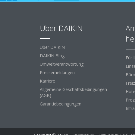
Über DAIKIN
An
he
Über DAIKIN
DAIKIN Blog
Für 
Umweltverantwortung
Einz
Pressemeldungen
Büro
Karriere
Freiz
Allgemeine Geschäftsbedingungen
Hote
(AGB)
Proz
Garantiebedingungen
Infr