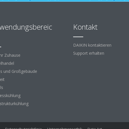
wendungsbereic
Kontakt
DAIKIN kontaktieren
Support erhalten
Ihr Zuhause
elhandel
s und Großgebäude
eit
ls
esskühlung
astrukturkühlung