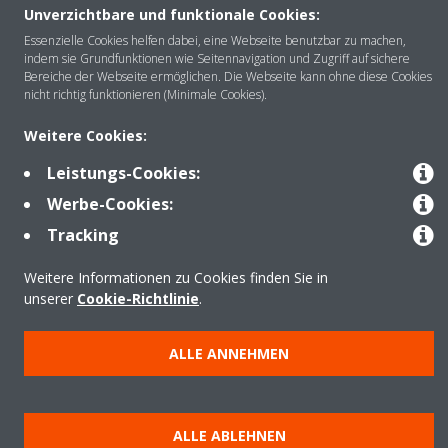
Unverzichtbare und funktionale Cookies:
Über DAIKIN
Essenzielle Cookies helfen dabei, eine Webseite benutzbar zu machen,
indem sie Grundfunktionen wie Seitennavigation und Zugriff auf sichere
Bereiche der Webseite ermöglichen. Die Webseite kann ohne diese Cookies
nicht richtig funktionieren (Minimale Cookies).
Anwendungsbereiche
Weitere Cookies:
Leistungs-Cookies:
Kontakt
Werbe-Cookies:
Tracking
Produkte
Weitere Informationen zu Cookies finden Sie in
unserer
Cookie-Richtlinie
.
Copyright © Daikin
ALLE ANNEHMEN
Impressum
Hinweis zu Cookies
Datenschutzrichtlinie
Unternehmensethik
Data Act
ALLE ABLEHNEN