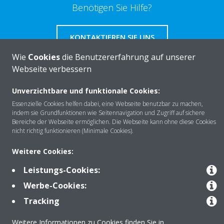
Benötigen Sie Hilfe?
KONTAKTIEREN SIE UNS
Wie
Cookies
die Benutzererfahrung auf unserer
Webseite verbessern
Unverzichtbare und funktionale Cookies:
Über DAIKIN
Essenzielle Cookies helfen dabei, eine Webseite benutzbar zu machen,
indem sie Grundfunktionen wie Seitennavigation und Zugriff auf sichere
Bereiche der Webseite ermöglichen. Die Webseite kann ohne diese Cookies
nicht richtig funktionieren (Minimale Cookies).
Anwendungsbereiche
Weitere Cookies:
Leistungs-Cookies:
Kontakt
Werbe-Cookies:
Tracking
Produkte
Weitere Informationen zu Cookies finden Sie in