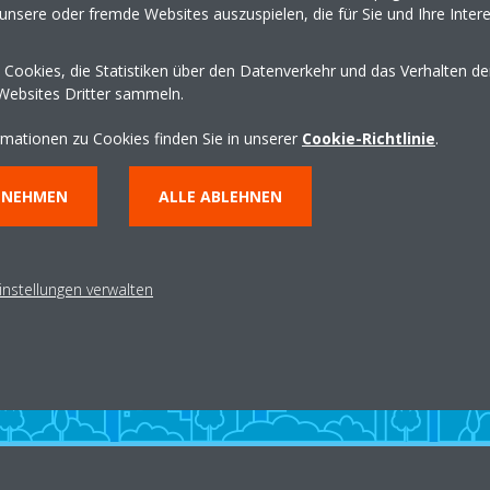
unsere oder fremde Websites auszuspielen, die für Sie und Ihre Inter
Wegbeschreibung erha
Cookies, die Statistiken über den Datenverkehr und das Verhalten d
Websites Dritter sammeln.
rmationen zu Cookies finden Sie in unserer
Cookie-Richtlinie
.
NNEHMEN
ALLE ABLEHNEN
instellungen verwalten