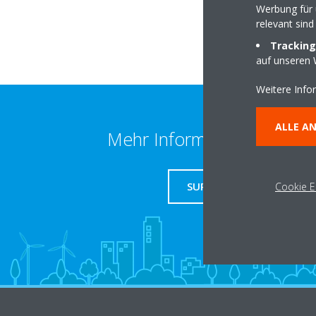
Werbung für 
relevant sind
Tracking
auf unseren 
Weitere Info
ALLE A
Mehr Information erhalten
SUPPORT
Cookie E