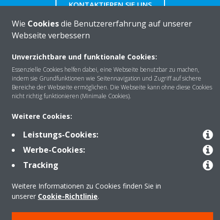
KONTAKTIEREN SIE UNS
Wie
Cookies
die Benutzererfahrung auf unserer
Webseite verbessern
Unverzichtbare und funktionale Cookies:
Über DAIKIN
Essenzielle Cookies helfen dabei, eine Webseite benutzbar zu machen,
indem sie Grundfunktionen wie Seitennavigation und Zugriff auf sichere
Bereiche der Webseite ermöglichen. Die Webseite kann ohne diese Cookies
nicht richtig funktionieren (Minimale Cookies).
Anwendungsbereiche
Weitere Cookies:
Leistungs-Cookies:
Kontakt
Werbe-Cookies:
Tracking
Produkte
Weitere Informationen zu Cookies finden Sie in
unserer
Cookie-Richtlinie
.
Copyright © Daikin