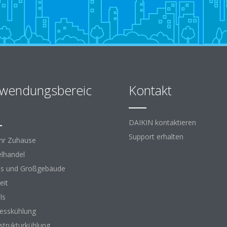
wendungsbereic
Kontakt
DAIKIN kontaktieren
Support erhalten
Ihr Zuhause
elhandel
s und Großgebäude
eit
ls
esskühlung
astrukturkühlung