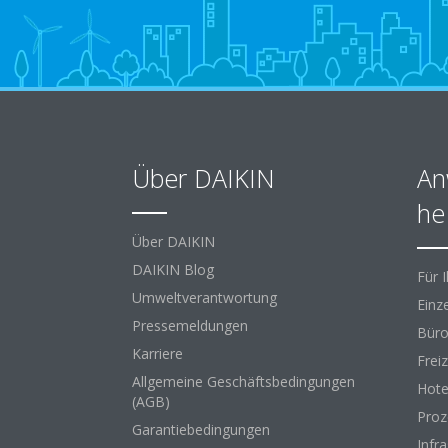
Über DAIKIN
An
he
Über DAIKIN
DAIKIN Blog
Für 
Umweltverantwortung
Einz
Pressemeldungen
Büro
Karriere
Freiz
Allgemeine Geschäftsbedingungen
Hote
(AGB)
Proz
Garantiebedingungen
Infr